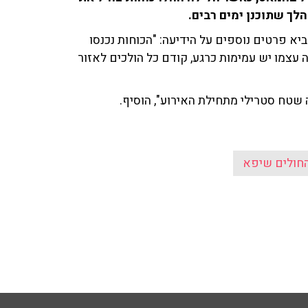
לך שתוכנן ימים רבים.
טל לב רם ('מעריב') הביא פרטים נוספים על הידיעה: "הכוחות נכנסו
ה עצמו יש עמימות כרגע, קודם כל הולכים לאזור
 שטח סטרילי מתחילת האירוע", הוסיף.
החולים שיפא