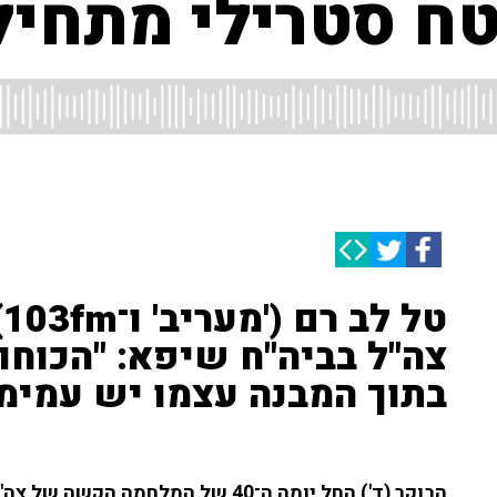
טח סטרילי מתחיל
ט
צה"ל בביה"ח שיפא: "הכוחות
בתוך המבנה עצמו יש עמימו
הבוקר (ד') החל יומה ה־40 של המלחמ