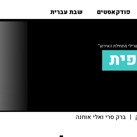
פודקאסטים
שבת עברית
רילי מתחילת האירוע"
פית
|
ברק סרי ואלי אוחנה