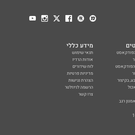
ים
מידע כללי
הפודקאסט
תנאי שימוש
ר
אודות הרדיו
 הפודקאסט
לוח שידורים
ר
מדיניות פרטיות
ע, בקיצור
הצהרת נגישות
כול
הרשמה לניוזלטר
צרו קשר
מנון רגב