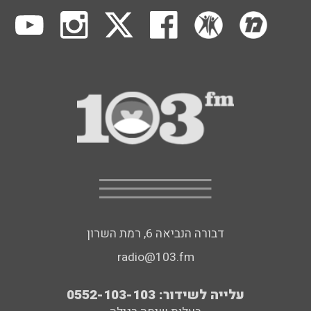
דבורה הנביאה 6, רמת השרון
radio@103.fm
עלייה לשידור: 0552-103-103