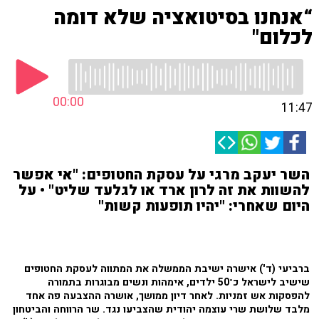
“אנחנו בסיטואציה שלא דומה
לכלום"
00:00
11:47
השר יעקב מרגי על עסקת החטופים: "אי אפשר
להשוות את זה לרון ארד או לגלעד שליט" • על
היום שאחרי: "יהיו תופעות קשות"
ברביעי (ד') אישרה ישיבת הממשלה את המתווה לעסקת החטופים
שישיב לישראל כ־50 ילדים, אימהות ונשים מבוגרות בתמורה
להפסקות אש זמניות. לאחר דיון ממושך, אושרה ההצבעה פה אחד
מלבד שלושת שרי עוצמה יהודית שהצביעו נגד. שר הרווחה והביטחון