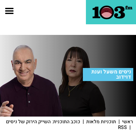
ניסים משעל וענת
דוידוב
ראשי
|
תוכניות מלאות
|
כוכב התוכנית: השייק הירוק של ניסים
RSS
|