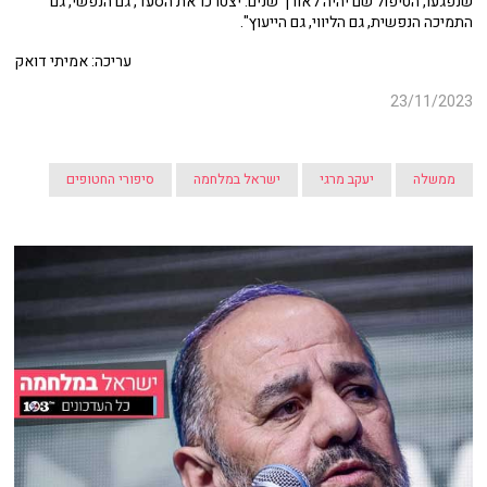
שנפגעו, הטיפול שם יהיה לאורך שנים. יצטרכו את הסעד, גם הנפשי, גם
התמיכה הנפשית, גם הליווי, גם הייעוץ".
עריכה: אמיתי דואק
23/11/2023
ממשלה
יעקב מרגי
ישראל במלחמה
סיפורי החטופים