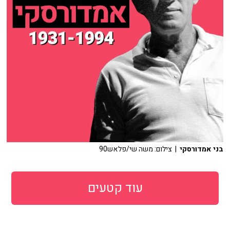
בני אמדורסקי
| צילום: משה שי/פלאש90
עוד קטעים