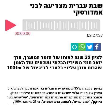
שבת עברית מצדיעה לבני
אמדורסקי
00:00:00
02:27:37
לציון 32 שנה למותו של הזמר המוערך, ערך
יואב חנני משיריו הבלתי נשכחים של האמן
שהרוח מנגן עליו • בלעדי לדיגיטל של 103fm
במשך למעלה מ־35 שנות קריירה הצליח בני אמדורסקי לכבוש את
האוזן של מאות אלפי ישראלים שהתרשמו מסגנונו הייחודי כסולן,
וכחבר בהרכבים מוזיקליים מרעננים כמו 'הדודאים', 'שלישיית גשר
הירקון', 'השלושרים', ו'הטוב, הרע והנערה'. ב-23 בינואר 1994,