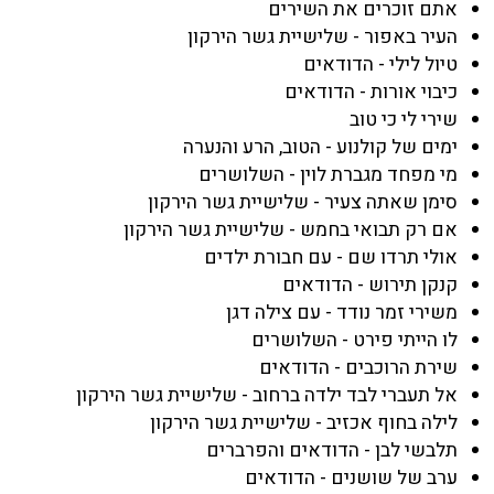
אתם זוכרים את השירים
העיר באפור - שלישיית גשר הירקון
טיול לילי - הדודאים
כיבוי אורות - הדודאים
שירי לי כי טוב
ימים של קולנוע - הטוב, הרע והנערה
מי מפחד מגברת לוין - השלושרים
סימן שאתה צעיר - שלישיית גשר הירקון
אם רק תבואי בחמש - שלישיית גשר הירקון
אולי תרדו שם - עם חבורת ילדים
קנקן תירוש - הדודאים
משירי זמר נודד - עם צילה דגן
לו הייתי פירט - השלושרים
שירת הרוכבים - הדודאים
אל תעברי לבד ילדה ברחוב - שלישיית גשר הירקון
לילה בחוף אכזיב - שלישיית גשר הירקון
תלבשי לבן - הדודאים והפרברים
ערב של שושנים - הדודאים