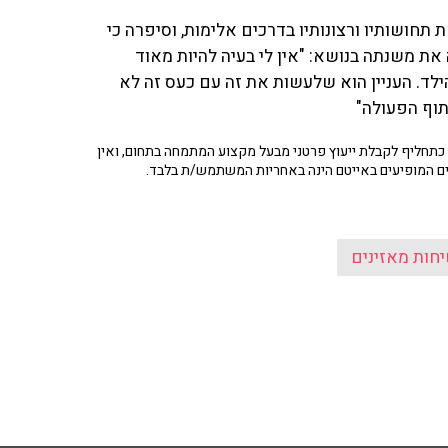
חושותיו ורצונותיו בדרכים אלימות, וסיפרה כי
 את משנתה בנושא: "אין לי בעיה להיות מאוד
הילד. העניין הוא שלעשות את זה עם כעס זה לא
תוף הפעולה"
תחליף לקבלת ייעוץ פרטני מבעל מקצוע המתמחה בתחום, ואין
ים המופיעים באייטם הינה באחריות המשתמש/ת בלבד.
חות מאזינים