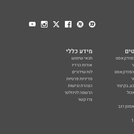
ים
מידע כללי
הפודקאסט
תנאי שימוש
ר
אודות הרדיו
 הפודקאסט
לוח שידורים
ר
מדיניות פרטיות
ע, בקיצור
הצהרת נגישות
כול
הרשמה לניוזלטר
צרו קשר
מנון רגב