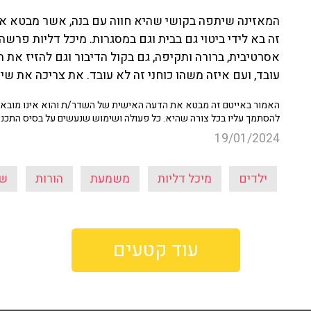
המאזינה שיתפה בקושי שהיא חווה עם בנה, אשר מבטא את ת
זה בא לידי ביטוי גם בבית וגם במסגרות. מיכל דליות פרשה
אסרטיבית, ברורה ותקיפה, גם בקול הדיבור וגם להזיז את 
עובד, ועם איזה משהו כוחני זה לא עובד. את צריכה את שי
האמור באייטם זה מבטא את הדעה האישית של השדר/ת והוא אינו מובא כ
להסתמך עליו בכל צורה שהיא. כל פעולה ושימוש שנעשים על בסיס התכנ
19/01/2024
ילדים
מיכל דליות
משמעת
הורות
שי
עוד קטעים