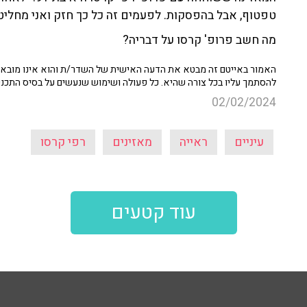
טפטוף, אבל בהפסקות. לפעמים זה כל כך חזק ואני מחליטה
מה חשב פרופ' קרסו על דבריה?
האמור באייטם זה מבטא את הדעה האישית של השדר/ת והוא אינו מובא כ
להסתמך עליו בכל צורה שהיא. כל פעולה ושימוש שנעשים על בסיס התכנ
02/02/2024
עיניים
ראייה
מאזינים
רפי קרסו
עוד קטעים