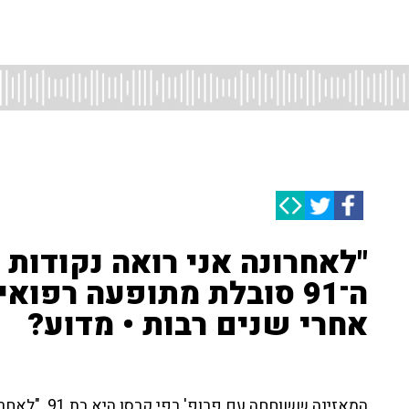
"לאחרונה אני רואה נקודות 
ה־91 סובלת מתופעה רפו
אחרי שנים רבות • מדוע?
המאזינה ששוחח