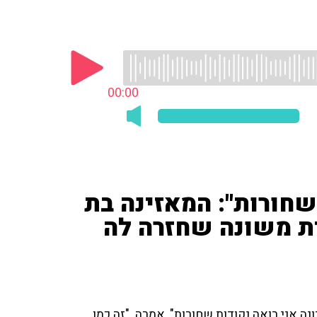
00:00
שחורות": המאזינה בת
אית משונה שחזרה לה
ה עם פרופ' רפי קרסו היא בת 91. "לאחרונה אני רואה נקודות שחורות", אמרה. "זה כמו