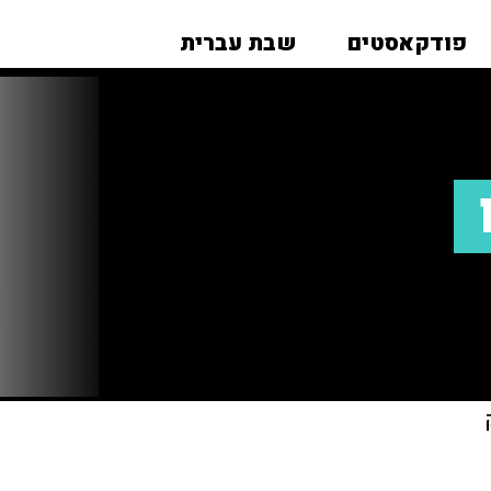
פודקאסטים
שבת עברית