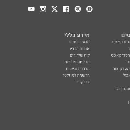
ים
מידע כללי
הפודקאסט
תנאי שימוש
ר
אודות הרדיו
 הפודקאסט
לוח שידורים
ר
מדיניות פרטיות
ע, בקיצור
הצהרת נגישות
כול
הרשמה לניוזלטר
צרו קשר
מנון רגב