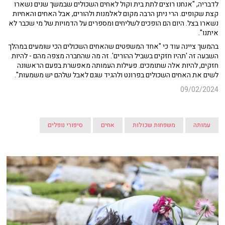
לדבריה, "אנחנו רוצים לתת בית וקול לאחים השכולים שבמשך שנים נשארו
קצת שקופים. הרי ניתן הרבה מקום לאלמנות ולהורים, אבל האחים והאחיות
נשארו בצל. היום הם הופכים לשליחים ומספרים על הדמויות של מי שכבר לא
איתנו".
בהמשך ציינה עוד כי "אחד המשפטים שהאחים השכולים הכי שומעים במהלך
השבעה זה 'תהיו חזקים בשביל ההורים'. זה מה שהחברה מצפה מהם - להיות
חזקים, להיות אלה שתומכים. פעילות העמותה מאפשרת בפעם הראשונה
לשים את האחים השכולים בפרונט ולהגיד שגם לאבל שלהם יש משמעות".
09/02/2024
עמותה
משפחות שכולות
אחים
סיפורי נופלים