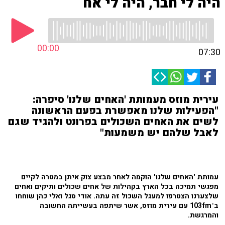
היה לי חבר, היה לי אח
00:00
07:30
עירית מוזס מעמותת 'האחים שלנו' סיפרה:
"הפעילות שלנו מאפשרת בפעם הראשונה
לשים את האחים השכולים בפרונט ולהגיד שגם
לאבל שלהם יש משמעות"
עמותת 'האחים שלנו' הוקמה לאחר מבצע צוק איתן במטרה לקיים
מפגשי תמיכה בכל הארץ בקהילות של אחים שכולים ותיקים ואחים
שלצערנו הצטרפו למעגל השכול זה עתה. אודי סגל ואלי כהן שוחחו
ב־103fm עם עירית מוזס, אשר שיתפה בעשייתה החשובה
והמרגשת.