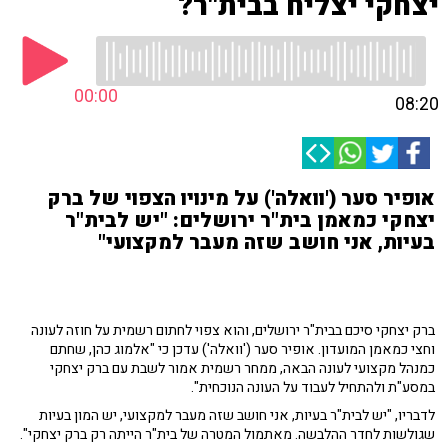
יצחקי יצליח בבית"ר?
00:00
08:20
אופיר סער ('וואלה') על מינויו הצפוי של ברק
יצחקי כמאמן בית"ר ירושלים: "יש לבית"ר
בעיות, אני חושב שזה מעבר למקצועי"
ברק יצחקי סיכם בבית"ר ירושלים, והוא צפוי לחתום רשמית על חוזה לעונה
וחצי כמאמן המועדון. אופיר סער ('וואלה') עדכן כי "אלמוג כהן, שחתם
כמנהל מקצועי לעונה הבאה, ממחר רשמית אמור לשבת עם ברק יצחקי
במסע"ת ולהתחיל לעבוד על העונה הנוכחית".
לדבריו, "יש לבית"ר בעיות, אני חושב שזה מעבר למקצועי, יש המון בעיות
שגולשות לחדר ההלבשה. מאתמול המטרה של בית"ר הייתה רק ברק יצחקי".