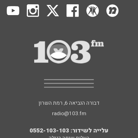
דבורה הנביאה 6, רמת השרון
radio@103.fm
עלייה לשידור: 0552-103-103