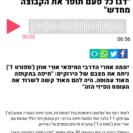
"דגו כל פעם תופר את הקבוצה
מחדש"
00:00
06:56
יממה אחרי הדרבי החיפאי אורי אוזן ('ספורט 1')
ניתח את מצבם של הירוקים: "חיפה בתקופה
מאוד עמוסה. היה להם מאוד קשה לשרוד את
העומס הפיזי הזה"
לאחר רצף של שלושה ניצחונות בכל המסגרות, מכבי חיפה נעצרה אמש (א')
עם תיקו 1:1 בלבד מול הפועל חיפה בדרבי. רון קופמן ויוני הללי שוחחו עם
אורי אוזן ('ספורט 1') שהביא פרטים נוספים על האירוע.
בתחילה הזכיר כי צפו במשחק 30 אלף צופים. "מכבי חיפה בתקופה מאוד