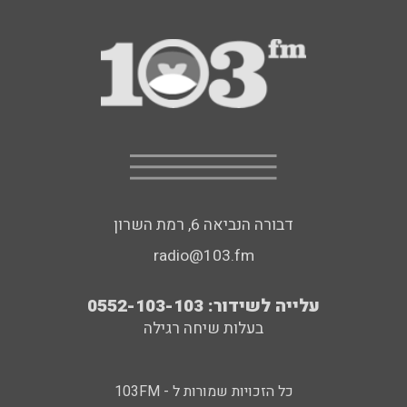
דבורה הנביאה 6, רמת השרון
radio@103.fm
עלייה לשידור: 0552-103-103
בעלות שיחה רגילה
כל הזכויות שמורות ל - 103FM