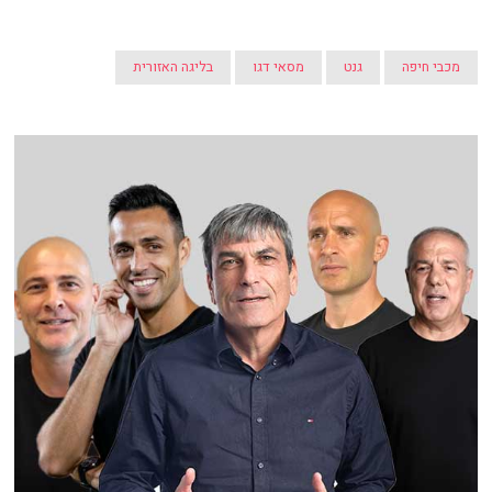
מכבי חיפה
גנט
מסאי דגו
בליגה האזורית