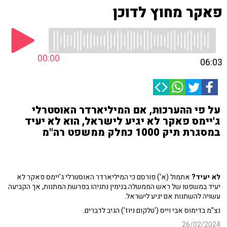
פאקר מחוץ לדוכן
00:00
06:03
על פי ההערכות, אם המיליארדר האוסטרלי
ג'יימס פאקר לא יגיע לישראל, הוא לא יעיד
במסגרת תיק 1000 כחלק ממשפט רה"מ
לא יעיד?
אתמול (א') פורסם כי המיליארדר האוסטרלי ג'יימס פאקר לא
יעיד במשפטו של ראש הממשלה בנימין נתניהו בפרשת המתנות, אך הקביעה
עשויה להשתנות אם יגיע לישראל.
נצ"מ בדימוס אבי וייס ('טלקום ניוז') הגיב לדברים.
26/02/2024