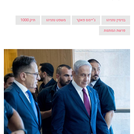
בנימין נתניהו
ג'יימס פאקר
משפט נתניהו
תיק 1000
פרשת המתנות