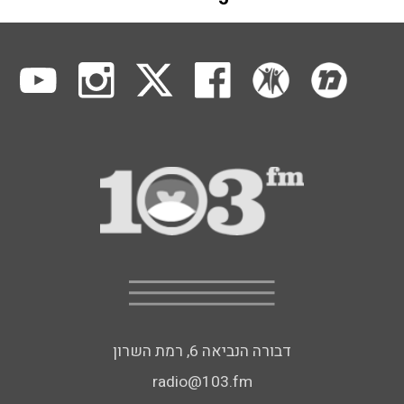
דבורה הנביאה 6, רמת השרון
radio@103.fm