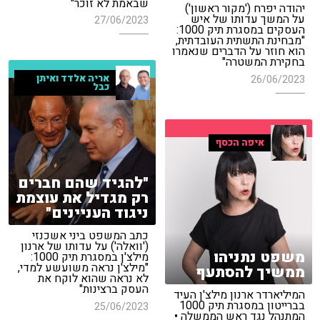
שבאמת לא זוכר"
יהודה יפרח ('מקור ראשון')
על המשך עדותו של איש
27/06/2023
העסקים במסגרת תיק 1000:
"מבחינת התשתית העובדתית,
הוא חוזר על הדברים שנאמרו
בחקירת המשטרה"
אריה אלדד ואיתן
26/06/2023
כבל
איפה הכסף
"להגיד שהם חברים
רק מגדיל את עוצמת
ניגוד העניינים"
כתב המשפט ביני אשכנזי
('וואלה') על עדותו של ארנון
משפט נתניהו
מילצ'ן במסגרת תיק 1000:
"מילצ'ן נראה משועשע למדי,
ממשיך להסתעף
לא נראה שהוא לוקח את
העסק ברצינות"
המיליארדר ארנון מילצ'ן העיד
בברייטון במסגרת תיק 1000
25/06/2023
המתנהל נגד ראש הממשלה •