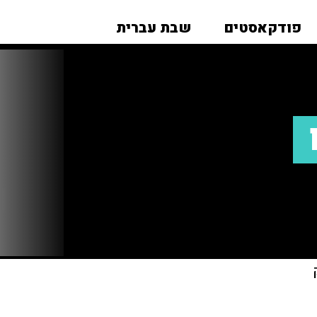
פודקאסטים
שבת עברית