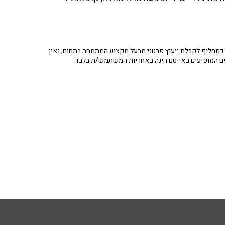
תחליף לקבלת ייעוץ פרטני מבעל מקצוע המתמחה בתחום, ואין
ים המופיעים באייטם הינה באחריות המשתמש/ת בלבד.