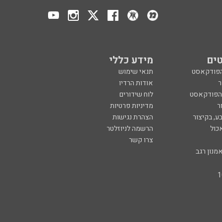
ים
מידע כללי
הפודקאסט
תנאי שימוש
ר
אודות הרדיו
 הפודקאסט
לוח שידורים
ר
מדיניות פרטיות
ע, בקיצור
הצהרת נגישות
כול
הרשמה לניוזלטר
צרו קשר
מנון רגב