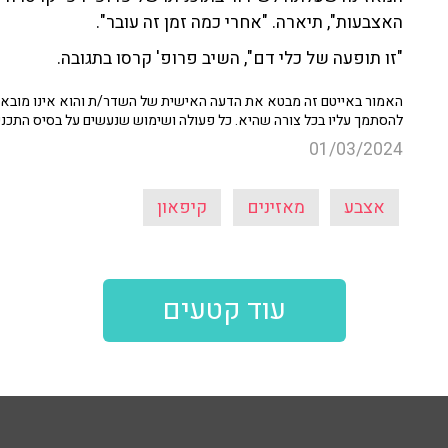
האצבעות", תיארה. "אחרי כמה זמן זה עובר".
"זו תופעה של כלי דם", השיב פרופ' קרסו בתגובה.
האמור באייטם זה מבטא את הדעה האישית של השדר/ת והוא אינו מובא כ
להסתמך עליו בכל צורה שהיא. כל פעולה ושימוש שנעשים על בסיס התכנ
01/03/2024
אצבע
מאזינים
קיפאון
עוד קטעים