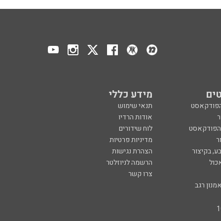
ים
מידע כללי
הפודקאסט
תנאי שימוש
ר
אודות הרדיו
 הפודקאסט
לוח שידורים
ר
מדיניות פרטיות
ע, בקיצור
הצהרת נגישות
כול
הרשמה לניוזלטר
צרו קשר
מנון רגב