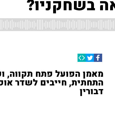
אה בשחקניו?
מאמן הפועל פתח תקווה, וכ
התחתית, חייבים לשדר אופט
דבורין