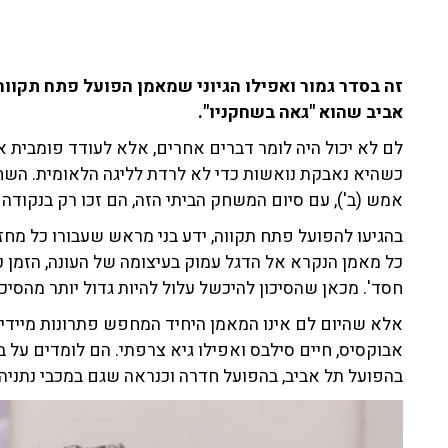
אביב שהוא "גאה בשחקניו".
לם לא יכול היה לומר דברים אחרים, אלא לעודד פומבית 
כשהיא נאבקת נואשות כדי לא לרדת לליגה הלאומית. השח
אמש (ב'), עם סיום המשחק הביתי הזה, הם זכו רק בנקודה
בהגיעו להפועל פתח תקווה, ידע בני מראש שעבורו כל מחזור
כל מאמן הנקרא אל הדגל עמוק בעיצומה של העונה, הזמן ק
חסד'. מכאן שהסיכון להיכשל עלול להיות גדול יותר מהסיכו
אלא שהיום לם אינו המאמן היחיד המחפש פתרונות מיידיים
אבוקסיס, חיים סילבס ואפילו גיא צרפתי. הם לומדים על 
בהפועל תל אביב, בהפועל חדרה וכנראה שגם במכבי נתניה.