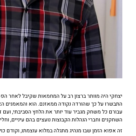
התבשרו על כך שהורדה נקודה ממאזנם. הוא והמאמנים הא
עבורם כל משחק מגביר עוד יותר את הלחץ הסביבתי, ועם ז
השחקנים וחברי הנהלות הקבוצות נועצים בהם עיניים, וחליל
זה אפוא הזמן שבו מנהיג מתגלה במלוא עוצמתו, וקודם כול