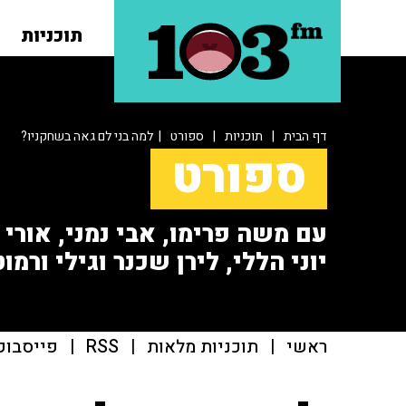
תוכניות
דף הבית
|
תוכניות
|
ספורט
| למה בני לם גאה בשחקניו?
ספורט
עם משה פרימו, אבי נמני, אורי או
יוני הללי, לירן שכנר וגילי ורמוט
ראשי
|
תוכניות מלאות
|
RSS
|
פייסבוק