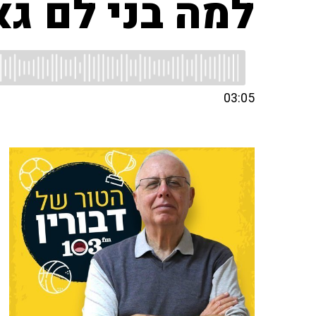
למה בני לם ג
03:05