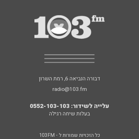
דבורה הנביאה 6, רמת השרון
radio@103.fm
עלייה לשידור: 0552-103-103
בעלות שיחה רגילה
כל הזכויות שמורות ל - 103FM