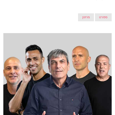
ספורט
מרתון