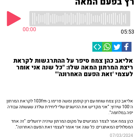
רץ בפעם המאה
00:00
05:53
אליאב כהן צמח סיפר על ההתרגשות לקראת
ריצת המרתון המאה שלו: "כל שנה אני אומר
לעצמי 'זאת הפעם האחרונה'"
אליאב כהן צמח שוחח עם רון קופמן ומשה פרימו ב-103fm לקראת המרתון
ה־100 שירוץ: "אני מקדיש את ההישגים שלי ליחידת שלדג שעשתה עבודה
יפה במלחמה".
כהן צמח אמר לצמד המגישים על מקום המרתון שיהיה ירושלים: "זה אחד
המסלולים המאתגרים. כל שנה אני אומר לעצמי זאת הפעם האחרונה".
07/03/2024