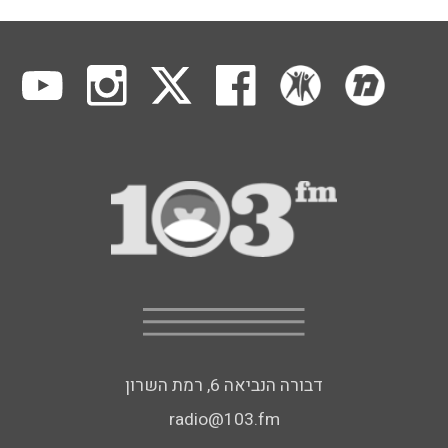
דבורה הנביאה 6, רמת השרון
radio@103.fm