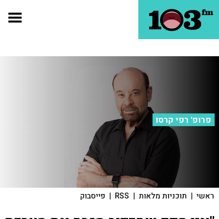
פרופ' רפי קרסו
ראשי
|
תוכניות מלאות
|
RSS
|
פייסבוק