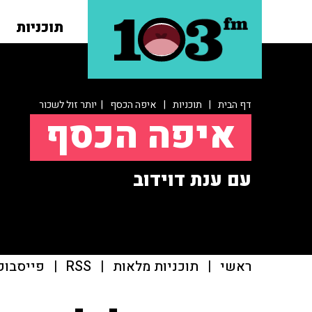
תוכניות
דף הבית
|
תוכניות
|
איפה הכסף
| יותר זול לשכור
איפה הכסף
עם ענת דוידוב
ראשי
|
תוכניות מלאות
|
RSS
|
פייסבוק