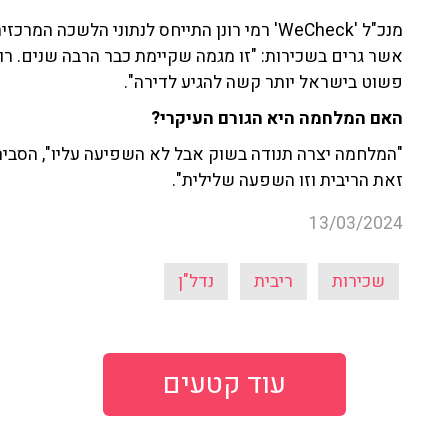
מנכ"ל 'WeCheck' רמי רונן התייחס לנתוני הלש
אשר גרים בשכירות: "זו מגמה שקיימת כבר הרבה שנים. רו
פשוט בישראל יותר קשה להגיע לדירה".
האם המלחמה היא הגורם העיקרי?
"המלחמה יצרה תנודה בשוק אבל לא השפיעה עליו", הסביר
זאת הריבית וזו השפעה שלילית".
13/03/2024
שכירות
ריבית
נדל"ן
עוד קטעים