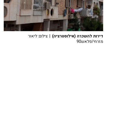
דירות להשכרה (אילוסטרציה)
| צילום: ליאור
מזרחי/פלאש90