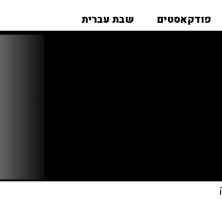
פודקאסטים
שבת עברית