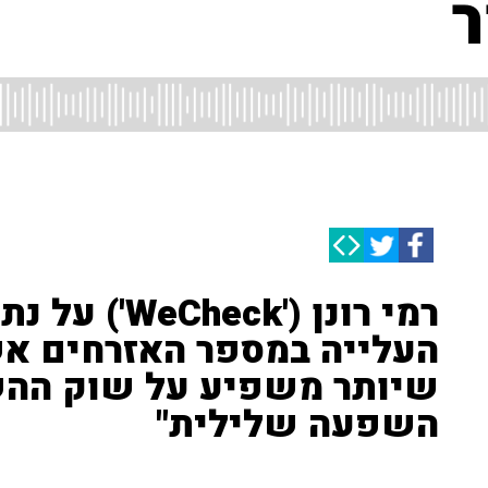
ר
רמי רונן ('eck
העלייה במספר האזרחים אש
שיותר משפיע על שוק ההשכ
השפעה שלילית"