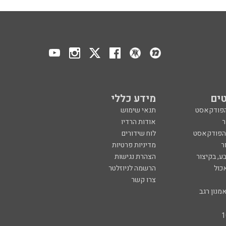
ים
מידע כללי
הפודקאסט
תנאי שימוש
ר
אודות הרדיו
 הפודקאסט
לוח שידורים
ר
מדיניות פרטיות
ע, בקיצור
הצהרת נגישות
כול
הרשמה לניוזלטר
צרו קשר
מנון רגב