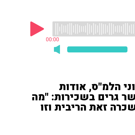
00:00
WeCh') על נתוני הלמ"ס, אודות
ר גרים בשכירות: "מה
רה זאת הריבית וזו