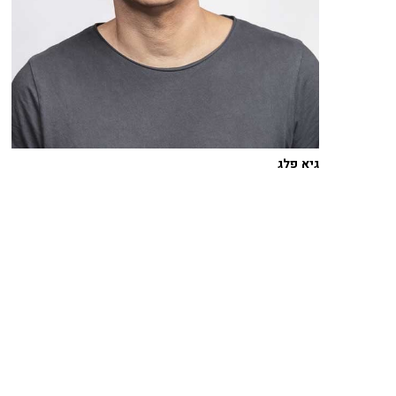
גיא פלג