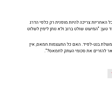
כל האחריות צריכה להיות מופנית רק כלפי הדרג
טען: "המיעוט שולט ברוב ולא נותן לימין לשלוט
עט שנה אחת של ממשלת בנט-לפיד. האם כל התעצמות חמאס, אין
אר להזרים את סכומי העתק לחמאס?".