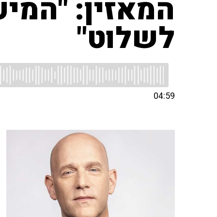
המאזין: "המיע
לשלוט"
04:59