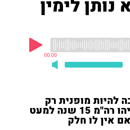
 נותן לימין
00:00
ה להיות מופנית רק
לדרג המקצועי" • פלג: "נתניהו רה"מ 15 שנה למעט
ם אין לו חלק