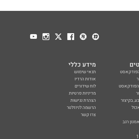
ים
מידע כללי
הפודקאסט
תנאי שימוש
ר
אודות הרדיו
 הפודקאסט
לוח שידורים
ר
מדיניות פרטיות
ע, בקיצור
הצהרת נגישות
כול
הרשמה לניוזלטר
צרו קשר
מנון רגב