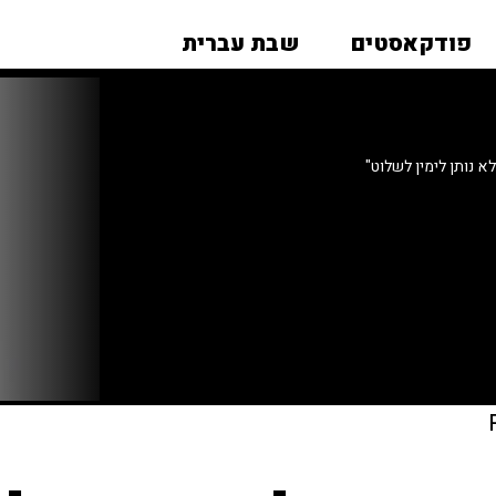
פודקאסטים
שבת עברית
א נותן לימין לשלוט"