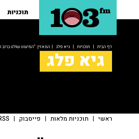
תוכניות
דף הבית
|
תוכניות
|
גיא פלג
| המאזין: "המיעוט שולט ברוב ול
גיא פלג
ראשי
|
תוכניות מלאות
|
פייסבוק
|
RSS