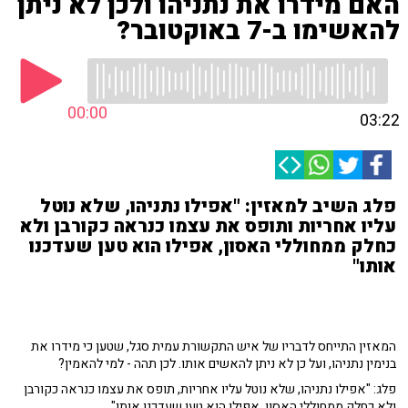
האם מידרו את נתניהו ולכן לא ניתן
להאשימו ב-7 באוקטובר?
00:00
03:22
פלג השיב למאזין: "אפילו נתניהו, שלא נוטל
עליו אחריות ותופס את עצמו כנראה כקורבן ולא
כחלק ממחוללי האסון, אפילו הוא טען שעדכנו
אותו"
המאזין התייחס לדבריו של איש התקשורת עמית סגל, שטען כי מידרו את
בנימין נתניהו, ועל כן לא ניתן להאשים אותו. לכן תהה - למי להאמין?
פלג: "אפילו נתניהו, שלא נוטל עליו אחריות, תופס את עצמו כנראה כקורבן
ולא כחלק ממחוללי האסון, אפילו הוא טען שעדכנו אותו".