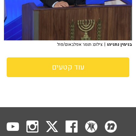
בנימין נתניהו
| צילום: תומר אפלבאום/פול
עוד קטעים