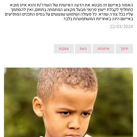
האמור באייטם זה מבטא את הדעה האישית של השדר/ת והוא אינו מובא
כתחליף לקבלת ייעוץ פרטני מבעל מקצוע המתמחה בתחום, ואין להסתמך
עליו בכל צורה שהיא. כל פעולה ושימוש שנעשים על בסיס התכנים המופיעים
באייטם הינה באחריות המשתמש/ת בלבד.
22/03/2024
חינוך
אימהות
כעס
צעקות