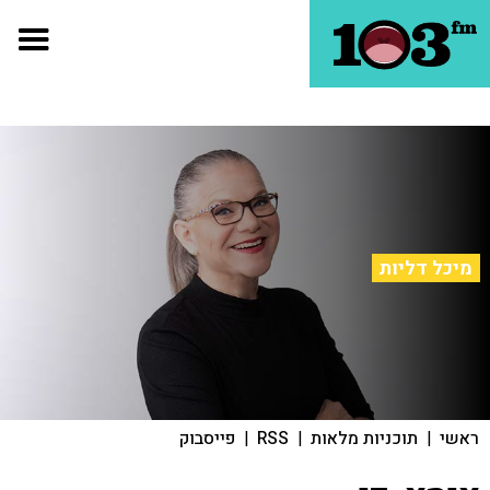
מיכל דליות
ראשי
|
תוכניות מלאות
|
RSS
|
פייסבוק