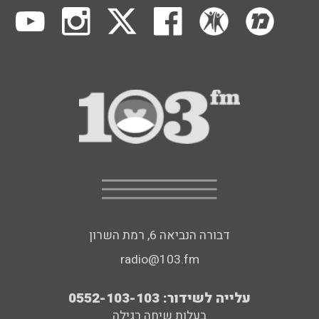
דבורה הנביאה 6, רמת השרון
radio@103.fm
עלייה לשידור: 0552-103-103
בעלות שיחה רגילה