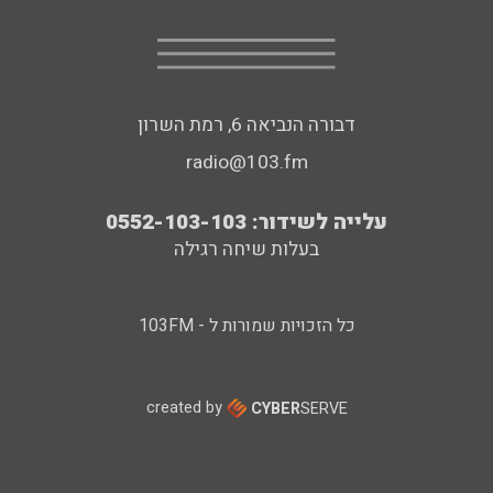
דבורה הנביאה 6, רמת השרון
radio@103.fm
עלייה לשידור: 0552-103-103
בעלות שיחה רגילה
כל הזכויות שמורות ל - 103FM
created by
CYBER
SERVE