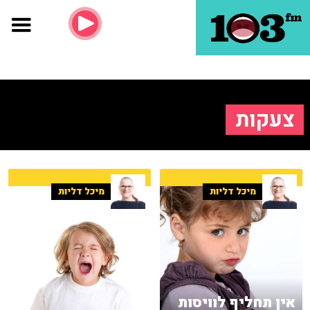
צעקות
מיכל דליות
מיכל דליות
אין תחליף לוויסות