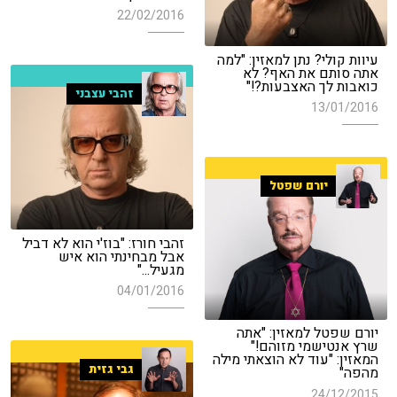
22/02/2016
עיוות קולי? נתן למאזין: "למה
אתה סותם את האף? לא
כואבות לך האצבעות?!"
זהבי עצבני
13/01/2016
יורם שפטל
זהבי חורז: "בוז'י הוא לא דביל
אבל מבחינתי הוא איש
מגעיל..."
04/01/2016
יורם שפטל למאזין: "אתה
שרץ אנטישמי מזוהם!"
המאזין: "עוד לא הוצאתי מילה
גבי גזית
מהפה"
24/12/2015