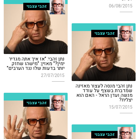
06/08/2015
זהבי עצבני
זהבי עצבני
נתן זהבי: "אז איך אתה מגדיר
ימין?" מאזין: "מישהו שחזק
יותר בדעות שלו נגד הערבים"
27/07/2015
נתן זהבי מנסה לעצור מאזינה
שמדברת בשצף על עודד
מנשה ועדן הראל - האם הוא
יצליח?
זהבי עצבני
15/07/2015
זהבי עצבני