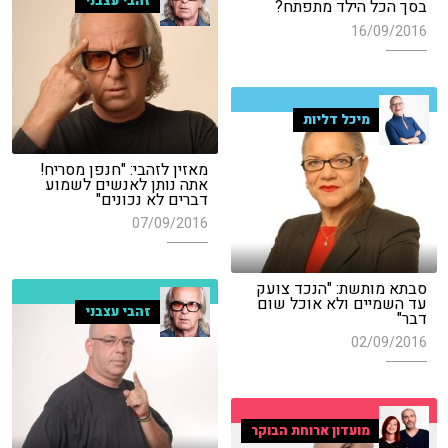
זהבי עצבני
בסך הכל הילד מתפתח?
16/09/2016
מיכל דליות
מאזין לזהבי: "חנפן מסריח!
אתה נותן לאנשים לשמוע
דברים לא נכונים"
07/09/2016
סבתא מותשת: "הנכד צועק
עד השמיים ולא אוכל שום
זהבי עצבני
דבר"
02/09/2016
מועדון ארוחת הבוקר