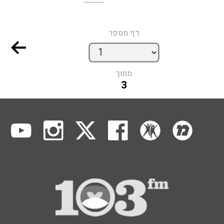
דף מספר
מתוך
3