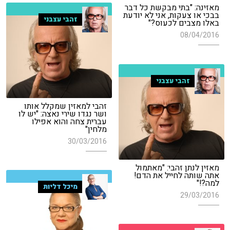
מאזינה: "בתי מבקשת כל דבר
בבכי או צעקות, אני לא יודעת
זהבי עצבני
באלו מצבים לכעוס?"
08/04/2016
זהבי עצבני
זהבי למאזין שמקלל אותו
ושר נגדו שירי נאצה: "יש לו
עברית צחה והוא אפילו
מלחין"
30/03/2016
מאזין לנתן זהבי: "מאתמול
אתה שותה לחייל את הדם!
למה?!"
מיכל דליות
29/03/2016