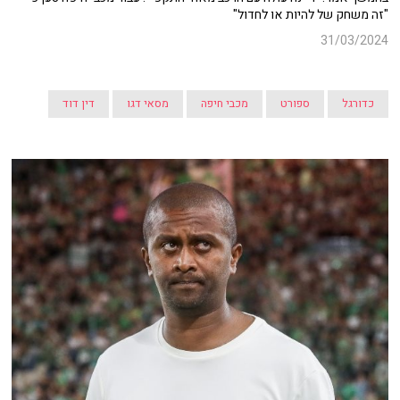
"זה משחק של להיות או לחדול"
31/03/2024
כדורגל
ספורט
מכבי חיפה
מסאי דגו
דין דוד