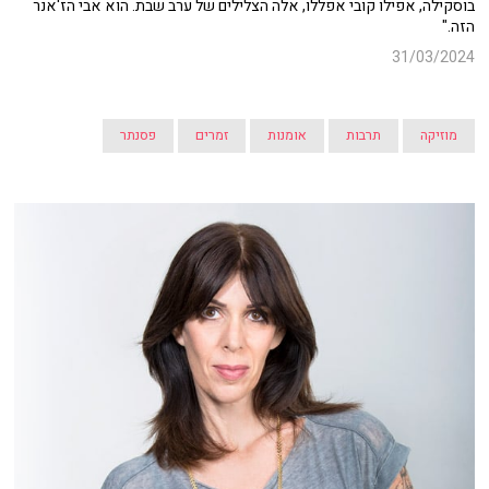
בוסקילה, אפילו קובי אפללו, אלה הצלילים של ערב שבת. הוא אבי הז'אנר
הזה."
31/03/2024
מוזיקה
תרבות
אומנות
זמרים
פסנתר