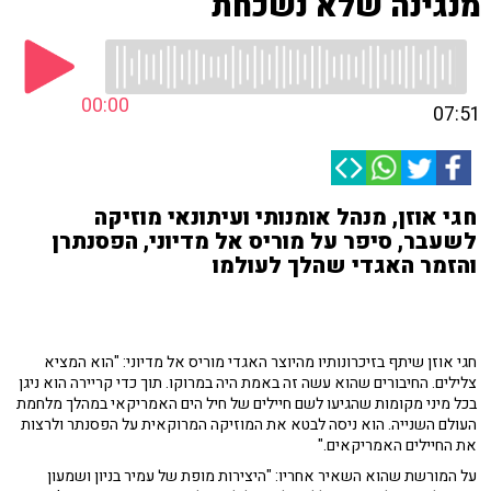
מנגינה שלא נשכחת
00:00
07:51
חגי אוזן, מנהל אומנותי ועיתונאי מוזיקה
לשעבר, סיפר על מוריס אל מדיוני, הפסנתרן
והזמר האגדי שהלך לעולמו
חגי אוזן שיתף בזיכרונותיו מהיוצר האגדי מוריס אל מדיוני: "הוא המציא
צלילים. החיבורים שהוא עשה זה באמת היה במרוקו. תוך כדי קריירה הוא ניגן
בכל מיני מקומות שהגיעו לשם חיילים של חיל הים האמריקאי במהלך מלחמת
העולם השנייה. הוא ניסה לבטא את המוזיקה המרוקאית על הפסנתר ולרצות
את החיילים האמריקאים."
על המורשת שהוא השאיר אחריו: "היצירות מופת של עמיר בניון ושמעון