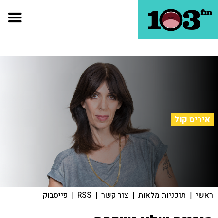
איריס קול
ראשי
|
תוכניות מלאות
|
צור קשר
|
RSS
|
פייסבוק