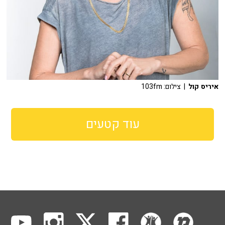
איריס קול
| צילום: 103fm
עוד קטעים