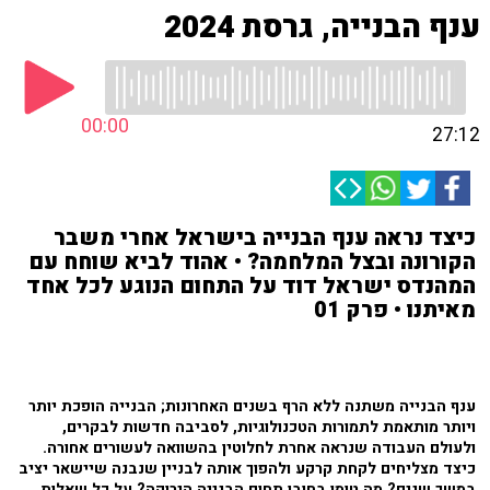
ענף הבנייה, גרסת 2024
00:00
27:12
כיצד נראה ענף הבנייה בישראל אחרי משבר
הקורונה ובצל המלחמה? • אהוד לביא שוחח עם
המהנדס ישראל דוד על התחום הנוגע לכל אחד
מאיתנו • פרק 01
ענף הבנייה משתנה ללא הרף בשנים האחרונות; הבנייה הופכת יותר
ויותר מותאמת לתמורות הטכנולוגיות, לסביבה חדשות לבקרים,
ולעולם העבודה שנראה אחרת לחלוטין בהשוואה לעשורים אחורה.
כיצד מצליחים לקחת קרקע ולהפוך אותה לבניין שנבנה שיישאר יציב
במשך שנים? מה טומן בחובו תחום הבנייה הירוקה? על כל שאלות