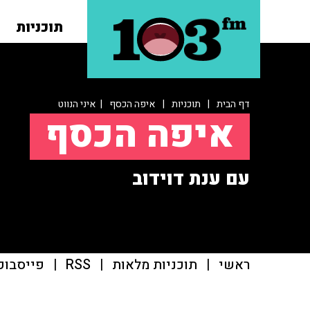
תוכניות
דף הבית
|
תוכניות
|
איפה הכסף
| איני הנווט
איפה הכסף
עם ענת דוידוב
ראשי
|
תוכניות מלאות
|
RSS
|
פייסבוק