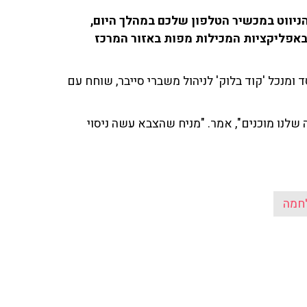
יווט במכשיר הטלפון שלכם במהלך היום,
 באפליקציות המכילות מפות באזור המרכז
ומנכל 'קוד בלוק' לניהול משברי סייבר, שוחח עם
לנו מוכנים", אמר. "מניח שהצבא עשה ניסוי
חמה