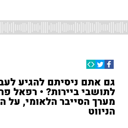
גם אתם ניסיתם להגיע לעב
לתושבי ביירות? • רפאל פר
מערך הסייבר הלאומי, על 
הניווט