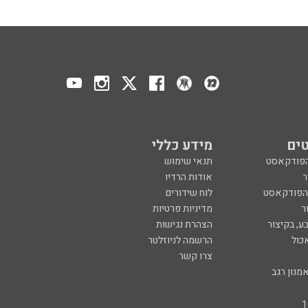
ים
מידע כללי
הפודקאסט
תנאי שימוש
ר
אודות הרדיו
 הפודקאסט
לוח שידורים
ר
מדיניות פרטיות
ע, בקיצור
הצהרת נגישות
כול
הרשמה לניוזלטר
צרו קשר
מנון רגב