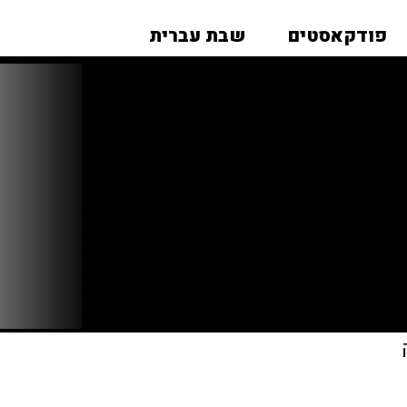
פודקאסטים
שבת עברית