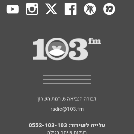
דבורה הנביאה 6, רמת השרון
radio@103.fm
עלייה לשידור: 0552-103-103
בעלות שיחה רגילה