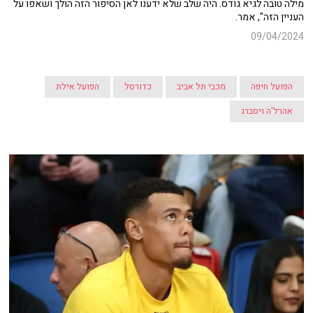
מילה טובה לגיא גודס. היה שלב שלא ידענו לאן הסיפור הזה הולך ושאפו על
העניין הזה", אמר.
09/04/2024
הפועל חיפה
מכבי תל אביב
כדורסל
הפועל אילת
אהרל'ה ויסברג