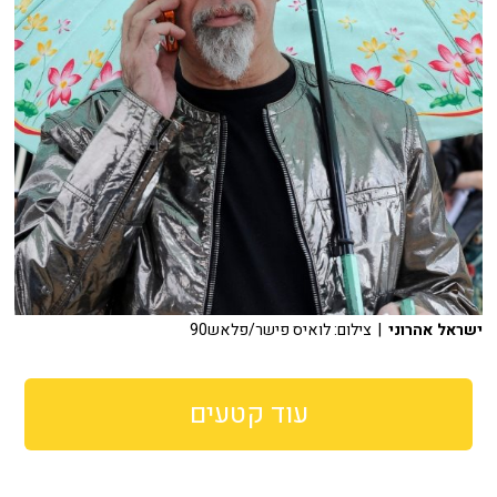
ישראל אהרוני
| צילום: לואיס פישר/פלאש90
עוד קטעים