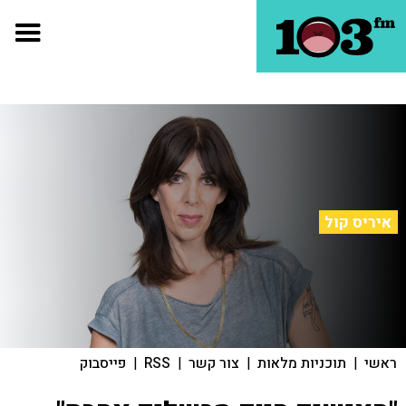
איריס קול
ראשי
|
תוכניות מלאות
|
צור קשר
|
RSS
|
פייסבוק