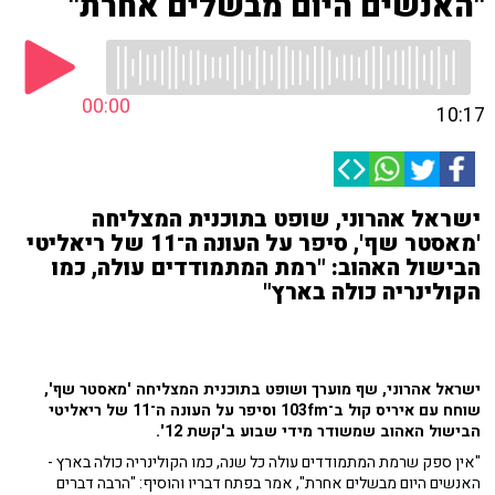
"האנשים היום מבשלים אחרת"
00:00
10:17
ישראל אהרוני, שופט בתוכנית המצליחה
'מאסטר שף', סיפר על העונה ה־11 של ריאליטי
הבישול האהוב: "רמת המתמודדים עולה, כמו
הקולינריה כולה בארץ"
ישראל אהרוני, שף מוערך ושופט בתוכנית המצליחה 'מאסטר שף',
שוחח עם איריס קול ב־103fm וסיפר על העונה ה־11 של ריאליטי
הבישול האהוב שמשודר מידי שבוע ב'קשת 12'.
"אין ספק שרמת המתמודדים עולה כל שנה, כמו הקולינריה כולה בארץ -
האנשים היום מבשלים אחרת", אמר בפתח דבריו והוסיף: "הרבה דברים