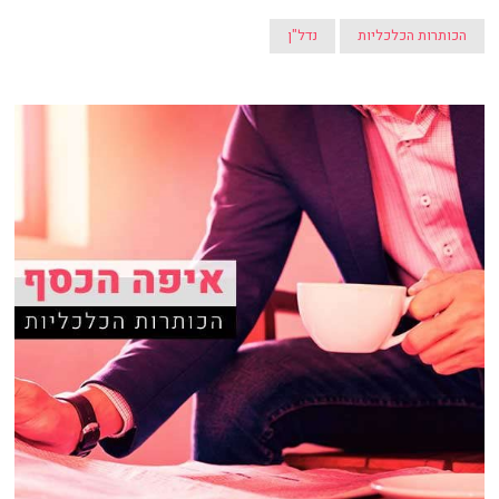
הכותרות הכלכליות
נדל"ן