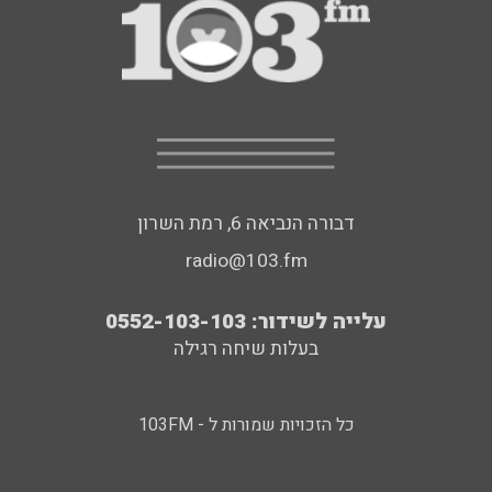
דבורה הנביאה 6, רמת השרון
radio@103.fm
עלייה לשידור: 0552-103-103
בעלות שיחה רגילה
כל הזכויות שמורות ל - 103FM