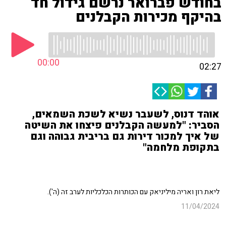
בחודש פברואר נרשם גידול חד
בהיקף מכירות הקבלנים
00:00
02:27
אוהד דנוס, לשעבר נשיא לשכת השמאים,
הסביר: "למעשה הקבלנים פיצחו את השיטה
של איך למכור דירות גם בריבית גבוהה וגם
בתקופת מלחמה"
ליאת רון ואריה מיליניאק עם הכותרות הכלכליות לערב זה (ה').
11/04/2024