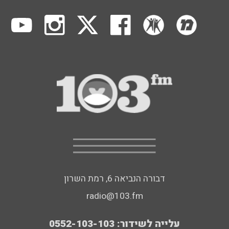
דבורה הנביאה 6, רמת השרון
radio@103.fm
עלייה לשידור: 0552-103-103