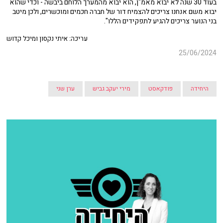
בעוד 30 שנה לא יבוא מאמ"ן, הוא יבוא מהמערך הלוחם ביבשה - וכדי שהוא
יבוא משם אנחנו צריכים להצמיח דור של חברה חכמים ומוכשרים, ולכן מיטב
בני הנוער צריכים להגיע לתפקידים הללו".
עריכה: איתי נקסון ומיכל קדוש
25/06/2024
היחידה
פודקאסט
מירי יעקב גביש
ערן שני