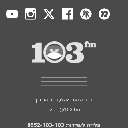
דבורה הנביאה 6, רמת השרון
radio@103.fm
עלייה לשידור: 0552-103-103