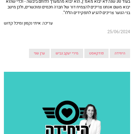
בעוד 30 שנה לא יבוא מאמ"ן, הוא יבוא מהמערך הלוחם ביבשה - וכדי שהוא
יבוא משם אנחנו צריכים להצמיח דור של חברה חכמים ומוכשרים, ולכן מיטב
בני הנוער צריכים להגיע לתפקידים הללו".
עריכה: איתי נקסון ומיכל קדוש
25/06/2024
היחידה
פודקאסט
מירי יעקב גביש
ערן שני