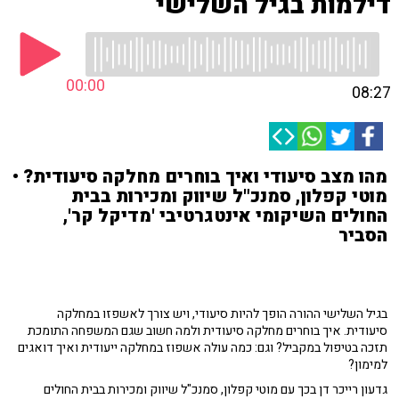
דילמות בגיל השלישי
00:00
08:27
מהו מצב סיעודי ואיך בוחרים מחלקה סיעודית? •
מוטי קפלון, סמנכ"ל שיווק ומכירות בבית
החולים השיקומי אינטגרטיבי 'מדיקל קר',
הסביר
בגיל השלישי ההורה הופך להיות סיעודי, ויש צורך לאשפזו במחלקה
סיעודית. איך בוחרים מחלקה סיעודית ולמה חשוב שגם המשפחה התומכת
תזכה בטיפול במקביל? וגם: כמה עולה אשפוז במחלקה ייעודית ואיך דואגים
למימון?
גדעון רייכר דן בכך עם מוטי קפלון, סמנכ"ל שיווק ומכירות בבית החולים