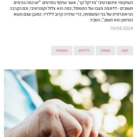
השיקומי אינטגרטיבי 'מדיקל קר', אשר שיתף בפרטים. "יש כמה גורמים
חשובים - לדוגמה מצבו של המטופל, כמה הוא צלול וקוגניטיבי, וגם הקרבה
הגיאוגרפית של בני המשפחה, כדי שיהיה קרוב לילדיו. כמובן שגם נושא
המימון הוא חשוב", הסביר.
19/04/2024
זקנה
אשפוז
גילאים
משפחה