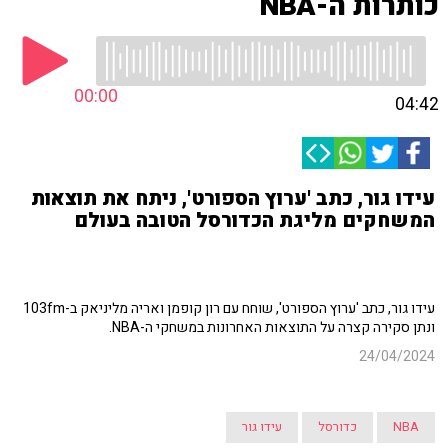
כותרות ה-NBA
00:00
04:42
עידו גור, כתב 'ערוץ הספורט', ניתח את תוצאות
המשחקים מליגת הכדורסל הטובה בעולם
עידו גור, כתב 'ערוץ הספורט', שוחח עם רון קופמן ואריה מליניאק ב-103fm
ונתן סקירה קצרה על התוצאות האחרונות במשחקי ה-NBA.
24/04/2024
NBA
כדורסל
עידו גור