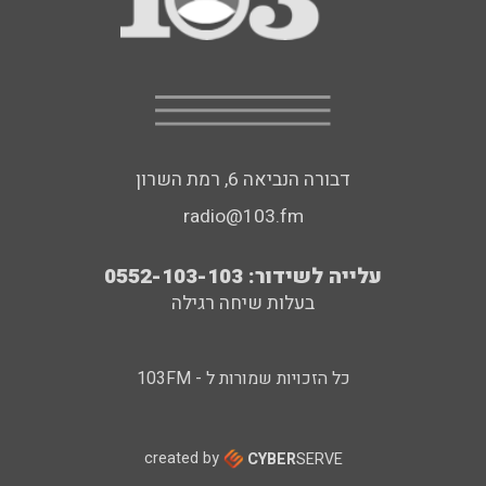
דבורה הנביאה 6, רמת השרון
radio@103.fm
עלייה לשידור: 0552-103-103
בעלות שיחה רגילה
כל הזכויות שמורות ל - 103FM
created by
CYBER
SERVE