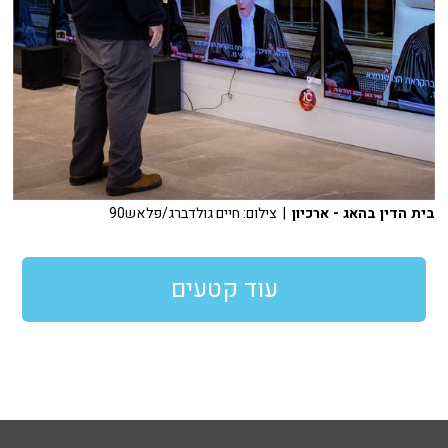
בית הדין בהאג - ארכיון
| צילום: חיים גולדברג/פלאש90
עוד קטעים