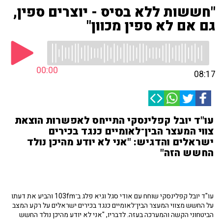
"חששות ללא בסיס - יוצרים ספין,
גם אם לא ספין מכוון"
00:00
08:17
עו"ד יובל קפלינסקי התייחס לאפשרות הוצאת
צווי המעצר הבין־לאומיים כנגד בכירים
ישראלים והדגיש: "אני לא יודע מהיכן נולד
החשש הזה"
עו"ד יובל קפלינסקי שוחח עם אודי סגל וגיא פלג ב־103fm והביע את דעתו
על החשש מצווי המעצר הבין־לאומיים כנגד בכירים ישראלים על רקע המצב
הביטחוני הקשה והמערכה בעזה. לדבריו, "אני לא יודע מהיכן נולד החשש