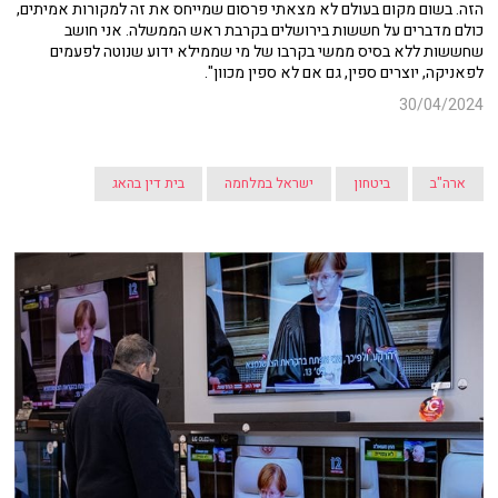
הזה. בשום מקום בעולם לא מצאתי פרסום שמייחס את זה למקורות אמיתים,
כולם מדברים על חששות בירושלים בקרבת ראש הממשלה. אני חושב
שחששות ללא בסיס ממשי בקרבו של מי שממילא ידוע שנוטה לפעמים
לפאניקה, יוצרים ספין, גם אם לא ספין מכוון".
30/04/2024
ארה"ב
ביטחון
ישראל במלחמה
בית דין בהאג