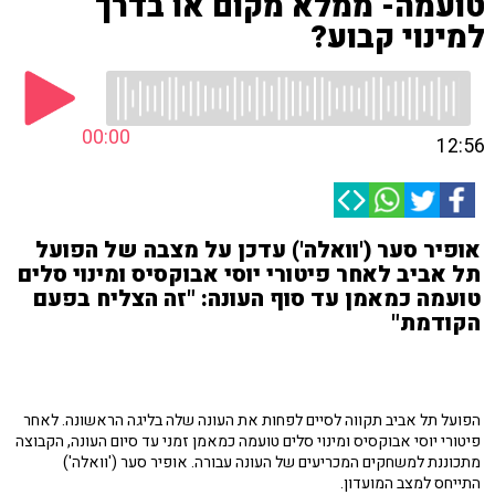
טועמה- ממלא מקום או בדרך
למינוי קבוע?
00:00
12:56
אופיר סער ('וואלה') עדכן על מצבה של הפועל
תל אביב לאחר פיטורי יוסי אבוקסיס ומינוי סלים
טועמה כמאמן עד סוף העונה: "זה הצליח בפעם
הקודמת"
הפועל תל אביב תקווה לסיים לפחות את העונה שלה בליגה הראשונה. לאחר
פיטורי יוסי אבוקסיס ומינוי סלים טועמה כמאמן זמני עד סיום העונה, הקבוצה
מתכוננת למשחקים המכריעים של העונה עבורה. אופיר סער ('וואלה')
התייחס למצב המועדון.