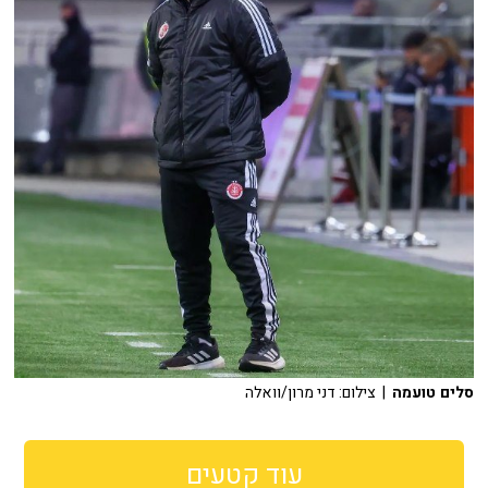
סלים טועמה
| צילום: דני מרון/וואלה
עוד קטעים