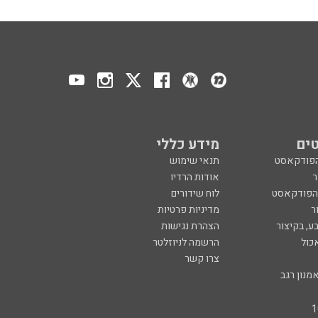
ים
מידע כללי
הפודקאסט
תנאי שימוש
ר
אודות הרדיו
 הפודקאסט
לוח שידורים
ר
מדיניות פרטיות
ע, בקיצור
הצהרת נגישות
כול
הרשמה לניוזלטר
צרו קשר
מנון רגב