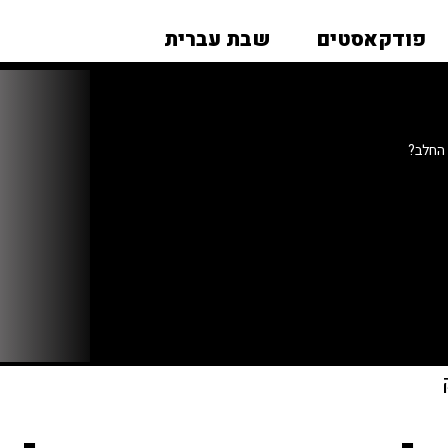
פודקאסטים
שבת עברית
 החלב?