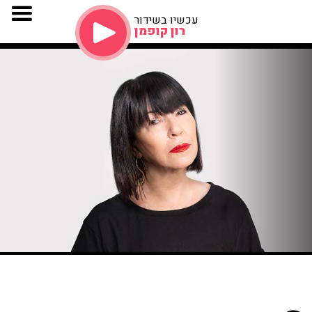
עכשיו בשידור
רון קופמן