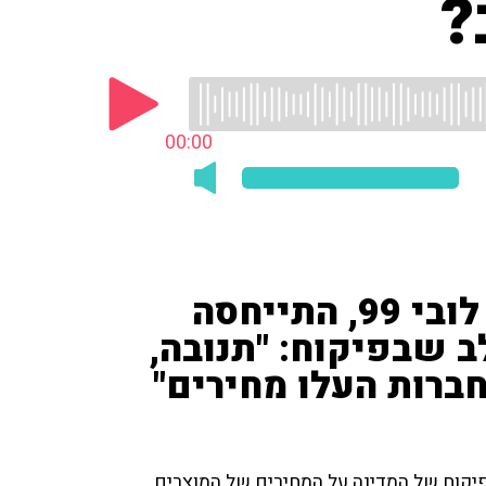
?
00:00
עו"ד לינור דויטש, מנכ"לית לובי 99, התייחסה
ב שבפיקוח: "תנובה,
ברות העלו מחירים"
פיקוח של המדינה על המחירים של המוצרים