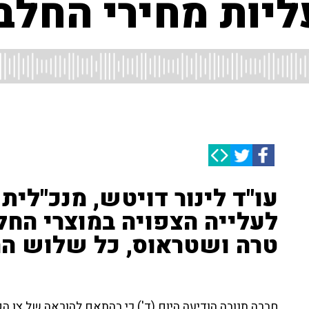
ליות מחירי החלב
לעלייה הצפויה במוצרי החל
טרה ושטראוס, כל שלוש הח
חברה תנובה הודיעה היום (ד') כי בהתאם להוראה של צו ה