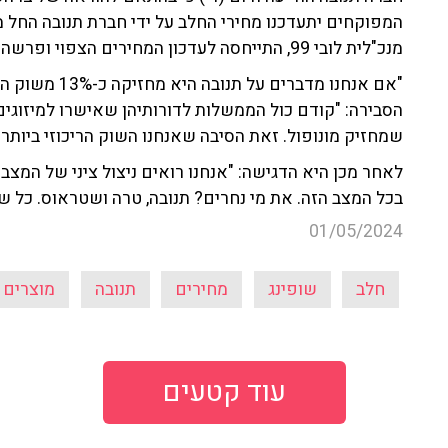
מנכ"לית לובי 99, התייחסה לעדכון המחירים הצפוי ופרשה את משנתה בנושא.
"אם אנחנו מדברי
הסבירה: "קודם כול הממשלות לדורותיהן שאישרו למיזוגים
שמחזיק מונופול. זאת הסיבה שאנחנו השוק הריכוזי ביותר מבין 
לאחר מכן היא הדגישה: "אנחנו רואים ניצול ציני של המצ
בכל המצב הזה. את מי נחרים? תנובה, טרה ושטראוס. כל 
01/05/2024
חלב
שופינג
מחירים
תנובה
מוצרים 
עוד קטעים