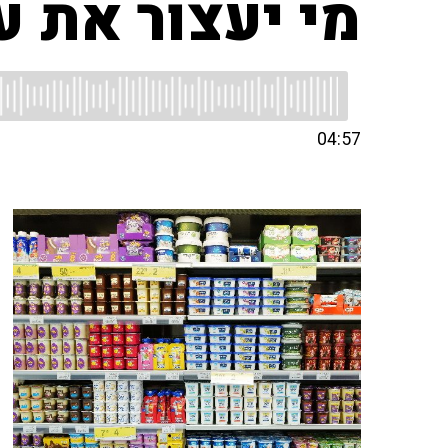
מי יעצור את ע
04:57