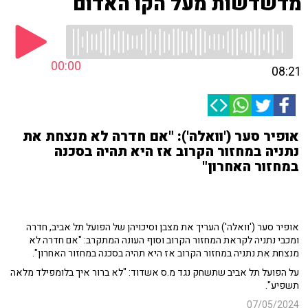
מדשדשות מעל הקו האדום
00:00
08:21
אופיר סער ('וואלה'): "אם חדרה לא מנצחת את
נתניה במחזור הקרוב אז היא תהיה בסכנה
במחזור האחרון"
אופיר סער ('וואלה') העריך את מצבן וסיכויהן של הפועל תל אביב, חדרה
ומכבי נתניה לקראת המחזור הקרוב וסוף העונה המתקרב: "אם חדרה לא
מנצחת את נתניה במחזור הקרוב אז היא תהיה בסכנה במחזור האחרון".
על הפועל תל אביב שתשחק נגד מ.ס אשדוד: "לא ברור איך בלומפילד מלאה
תשפיע".
07/05/2024