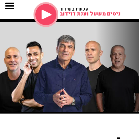
עכשיו בשידור
ניסים משעל וענת דוידוב