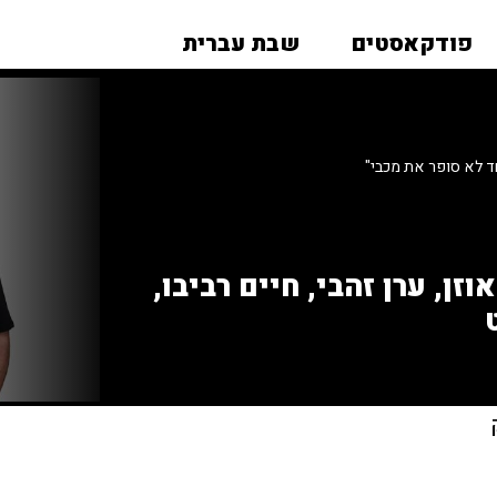
פודקאסטים
שבת עברית
 לא סופר את מכבי"
זן, ערן זהבי, חיים רביבו,