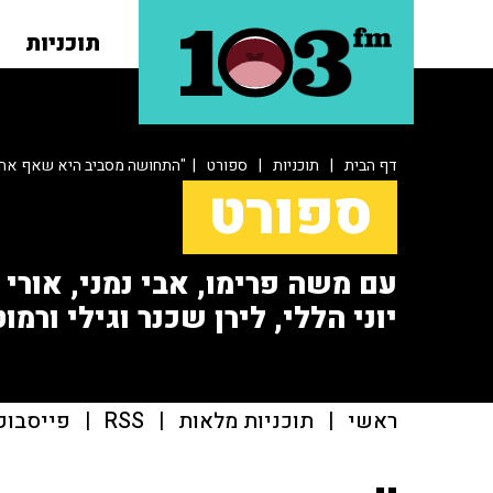
תוכניות
דף הבית
|
תוכניות
|
ספורט
| "התחושה מסביב היא שאף אחד
ספורט
עם משה פרימו, אבי נמני, אורי או
יוני הללי, לירן שכנר וגילי ורמוט
ראשי
|
תוכניות מלאות
|
RSS
|
פייסבוק