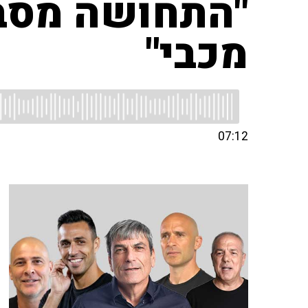
"התחושה מסבי
מכבי"
07:12