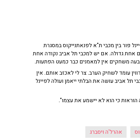
יינל פור בין מכבי ת"א לפנאתנייקוס במסגרת
 אחת גדולה. אם יש למכבי תל אביב נקודה אחת
ארבעה משחקים אין למאמנים כבר כמעט הפתעות.
דווין עומד לשחיק הערב. צר לי לאכזב אותם. אין
י תל אביב עושה את הבלתי ייאמן ועולה לפיינל
הוראות כי הוא לא יישמע את עצמו".
וס
אהרל'ה ויסברג