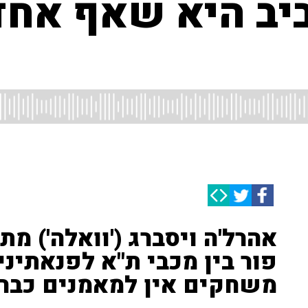
ב היא שאף אחד
אהרל'ה ויסברג ('וואלה') מת
פור בין מכבי ת"א לפנאתיני
משחקים אין למאמנים כבר