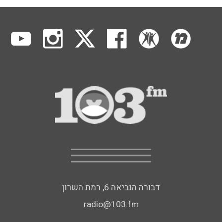
דבורה הנביאה 6, רמת השרון
radio@103.fm