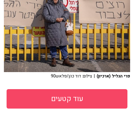
פרי הגליל (ארכיון)
| צילום: דוד כהן/פלאש90
עוד קטעים