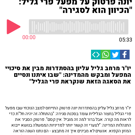
יונה פרטוק על מפעל פרי גליל:
"הכיוון הוא לסגירה"
00:00
05:33
יו"ר מרחב גליל עליון בהסתדרות מבין את סיכויי
המפעל ומבקש מהמדינה: "שבו איתנו ונסיים
את הסאגה הזאת שנקראת פרי הגליל"
יו"ר מרחב גליל עליון בהסתדרות יונה פרטוק התייחס למצב הנוכחי שבו מפעל
פרי הגליל בחצור הגלילית עומד בסכנת סגירה: "בהתחלה זה יהיה חל"ת כדי
לראות מה קורה. אבל ברור למה זה מוביל. אין קסם". פרטוק הסביר את
התנהלות המדינה: "לצערי זה קשור יותר למדיניות הממשלה בנושא ייבוא
המזון הקפוא. אנשים לא מבינים איך זה מתבצע - הם נתנו השנה הוראה