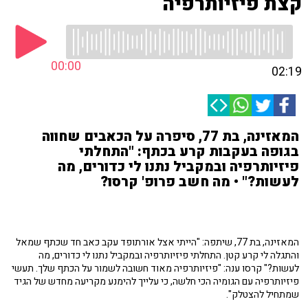
קצת פיזיותרפיה
00:00
02:19
המאזינה, בת 77, סיפרה על הכאבים שחווה
בגופה בעקבות קרע בכתף: "התחלתי
פיזיותרפיה ובמקביל נתנו לי כדורים, מה
לעשות?" • מה חשב פרופ' קרסו?
המאזינה, בת 77, שיתפה: "הייתי אצל אורתופד עקב כאב חד שכתף שמאל
והתגלה לי קרע קטן. התחלתי פיזיותרפיה ובמקביל נתנו לי כדורים, מה
לעשות?" קרסו ענה: "פיזיותרפיה מאוד חשובה לשמור על הכתף שלך. תעשי
פיזיותרפיה עם הגומיה הכי חלשה, כי עלייך להימנע מקריעה מחדש של הגיד
שמתחיל להצטלק".