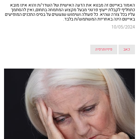
האמור באייטם זה מבטא את הדעה האישית של השדר/ת והוא אינו מובא
כתחליף לקבלת ייעוץ פרטני מבעל מקצוע המתמחה בתחום, ואין להסתמך
עליו בכל צורה שהיא. כל פעולה ושימוש שנעשים על בסיס התכנים המופיעים
באייטם הינה באחריות המשתמש/ת בלבד.
10/05/2024
כאב
פיזיותרפיה