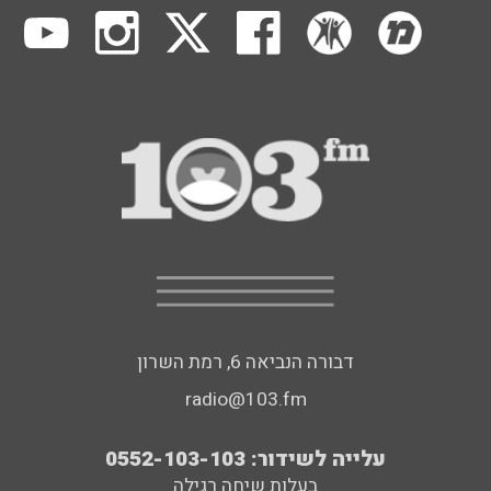
דבורה הנביאה 6, רמת השרון
radio@103.fm
עלייה לשידור: 0552-103-103
בעלות שיחה רגילה