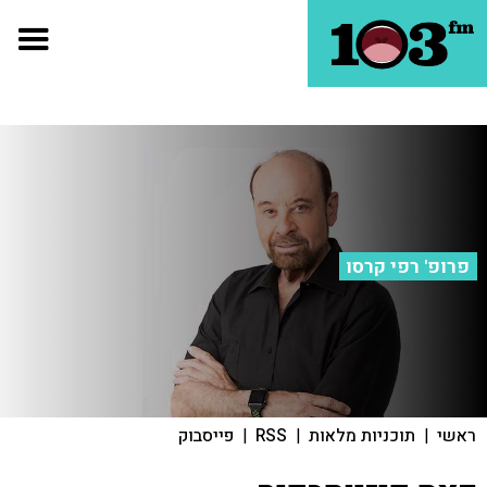
פרופ' רפי קרסו
ראשי
|
תוכניות מלאות
|
RSS
|
פייסבוק