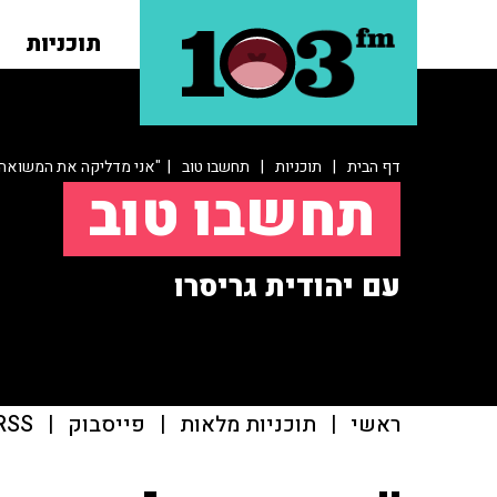
תוכניות
דף הבית
|
תוכניות
|
תחשבו טוב
| "אני מדליקה את המשואה ה
תחשבו טוב
עם יהודית גריסרו
ראשי
|
תוכניות מלאות
|
פייסבוק
|
RSS