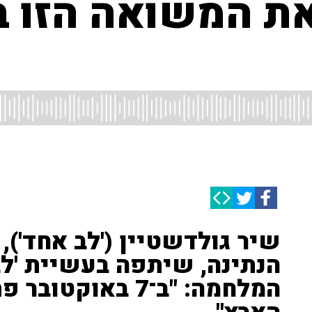
את המשואה הזו ב
שיר גולדשטיין ('לב אחד')
הנתינה, שיתפה בעשיית 'לב
המלחמה: "ב־7 באוק