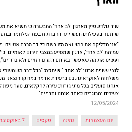
הארץ"
שיר גולדשטיין מארגון 'לב אחד' התבשרה כי תשיא את מ
שיתפה בפעילותה ועשייתה החברתית בעת המלחמה ובתפקי
"אני מדליקה את המשואה הזו בשם כל כך הרבה אנשים. מ
ועשינו את מה שאפשר באותם רגעים הזויים ולא ברורים",
לגבי עשיית ארגון 'לב אחד'" שיתפה: "בכל דבר משמעותי א
אנחנו פועלים בכל מיני גזרות: עזרה לחקלאים, נוער מפונה
צעירים ומבוגרים כאחד אנחנו נתרמים".
12/05/2024
יום העצמאות
נתינה
טקסים
7 באוקטובר