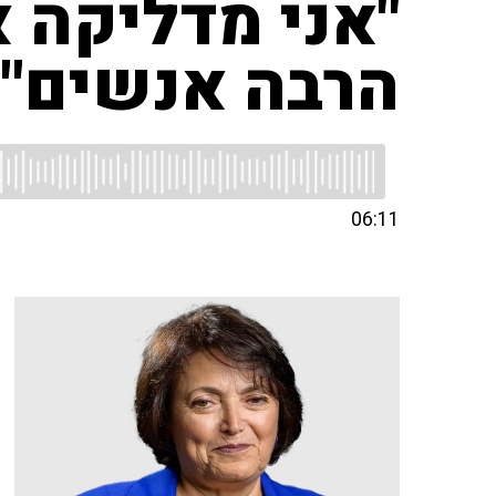
"אני מדליקה 
הרבה אנשים"
06:11