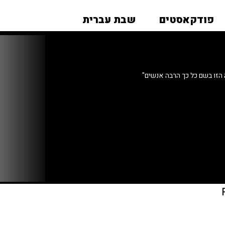
פודקאסטים
שבת עברית
זו בשם כל כך הרבה אנשים"