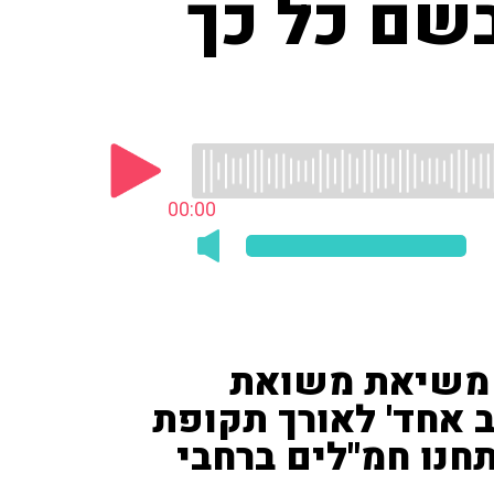
שם כל כך
00:00
, משיאת משואת
 אחד' לאורך תקופת
טובר פתחנו חמ"לים ברחבי