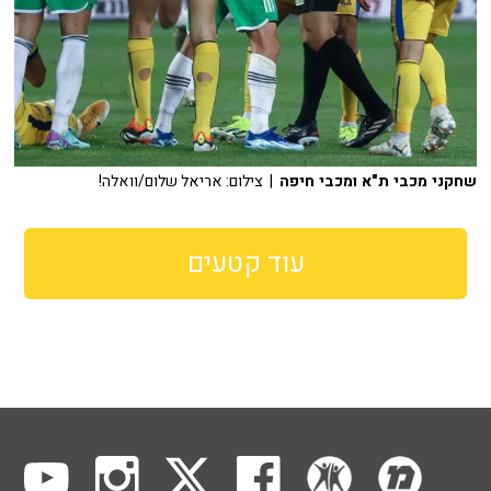
שחקני מכבי ת"א ומכבי חיפה
| צילום: אריאל שלום/וואלה!
עוד קטעים