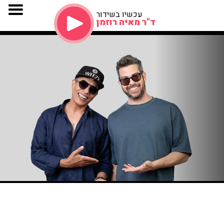
עכשיו בשידור
ד"ר מאיה רוזמן