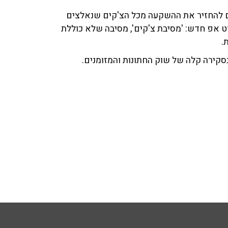
צים להחזיר את ההשקעה מכל הצ'קים שנאלצים
רט אפ חדש: 'מסיבת צ'קים', מסיבה שלא כוללת
.
בסקירה קלה של שוק החתונות והמזומנים.