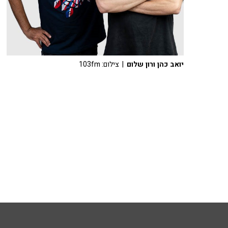
יואב כהן ורון שלום
| צילום: 103fm