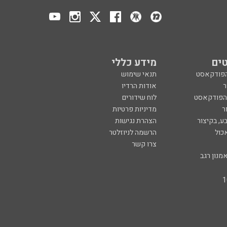
ים
מידע כללי
הפודקאסט
תנאי שימוש
ר
אודות הרדיו
 הפודקאסט
לוח שידורים
ר
מדיניות פרטיות
ע, בקיצור
הצהרת נגישות
כול
הרשמה לניוזלטר
צרו קשר
מנון רגב