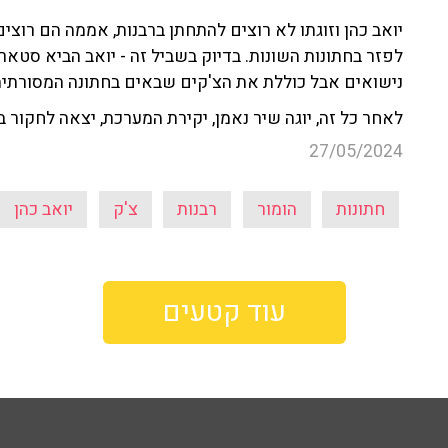
יואב כהן וזוגתו לא רוצים להתחתן ברבנות, אממה הם רו
לפזר בחתונות השונות. בדיוק בשביל זה - יואב הביא סטא
נישואים אבל כוללת את הצ'קים שבאים בחתונה המסורתית
לאחר כל זה, יוגה שיר נאמן, יקירת המערכת, יצאה לחקור 
27/05/2024
חתונות
הומור
רבנות
צ'ק
יואב כהן
עוד קטעים