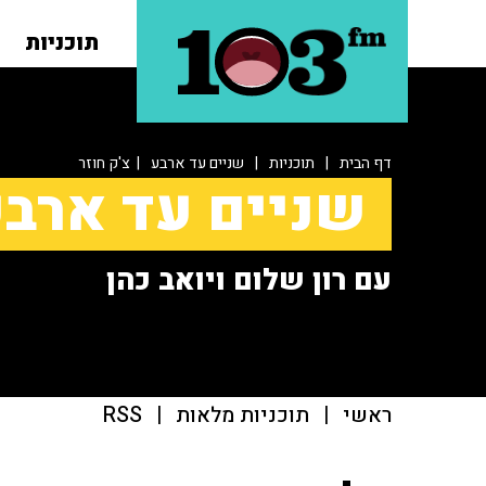
תוכניות
דף הבית
|
תוכניות
|
שניים עד ארבע
| צ'ק חוזר
שניים עד ארב
עם רון שלום ויואב כהן
ראשי
|
תוכניות מלאות
|
RSS