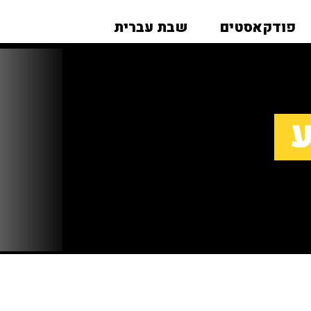
פודקאסטים
שבת עברית
ע