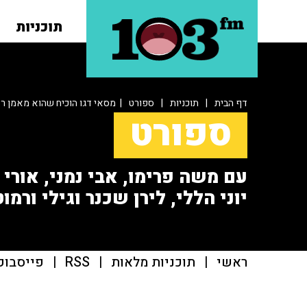
תוכניות
דף הבית
|
תוכניות
|
ספורט
| מסאי דגו הוכיח שהוא מאמן רא
ספורט
עם משה פרימו, אבי נמני, אורי או
יוני הללי, לירן שכנר וגילי ורמוט
ראשי
|
תוכניות מלאות
|
RSS
|
פייסבוק