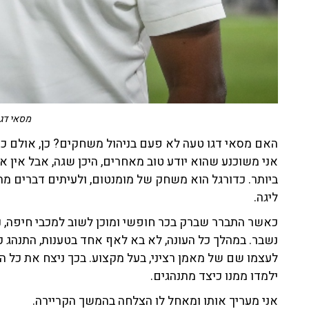
מסאי דגו
האם מסאי דגו טעה לא פעם בניהול משחקים? כן, אולם כ
אני משוכנע שהוא יודע טוב מאחרים, היכן שגה, אבל אין א
ביותר. כדורגל הוא משחק של מומנטום, ולעיתים דברים מ
ליגה.
כאשר התברר שברק בכר חופשי ומוכן לשוב למכבי חיפה, נ
נשבר. במהלך כל העונה, לא בא לאף אחד בטענות, התנהג כג
לעצמו שם של מאמן רציני, בעל מקצוע. בכך ניצח את כל ה
ילמדו ממנו כיצד מתנהגים.
אני מעריך אותו ומאחל לו הצלחה בהמשך הקריירה.