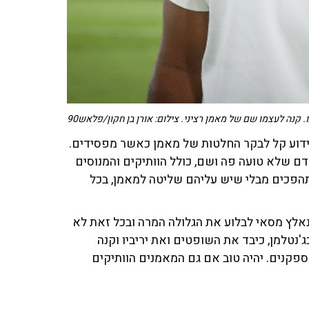
. קנה לעצמו שם של מאמן רציני. צילום: אורן בן חקון/פלאש90
ידוע קל לבקר החלטות של מאמן כאשר מפסידים.
דם שלא טועה פה ושם, כולל הוותיקים והמנוסים
תהפכים מבלי שיש עליהם שליטה למאמן, בכל
אלץ מסאי לבלוע את הגלולה המרה ובכל זאת לא
'נטלמן, כיבד את השופטים ואת יריביו וקנה
ספקנים. יהיה טוב אם גם המאמנים הוותיקים