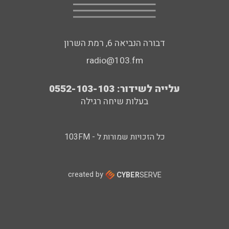
דבורה הנביאה 6, רמת השרון
radio@103.fm
עלייה לשידור: 0552-103-103
בעלות שיחה רגילה
כל הזכויות שמורות ל - 103FM
created by
CYBER
SERVE