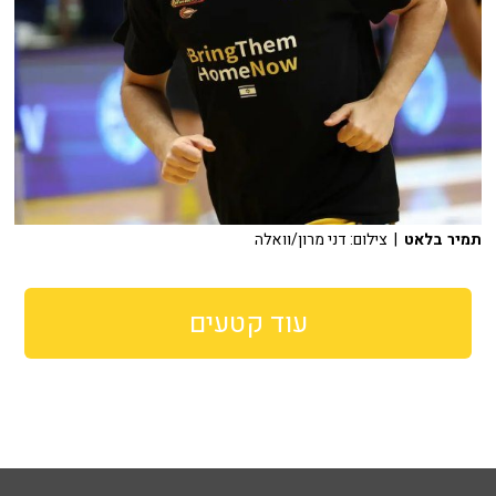
תמיר בלאט
| צילום: דני מרון/וואלה
עוד קטעים