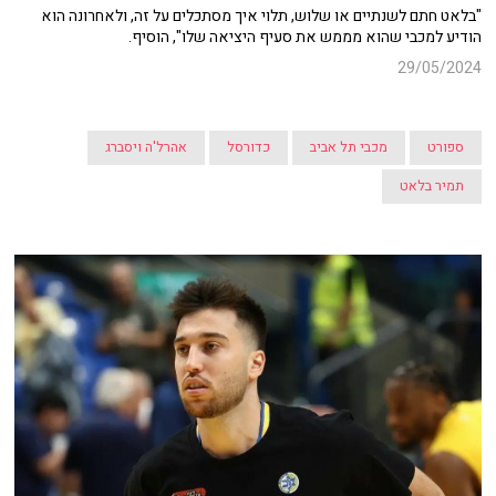
"בלאט חתם לשנתיים או שלוש, תלוי איך מסתכלים על זה, ולאחרונה הוא
הודיע למכבי שהוא מממש את סעיף היציאה שלו", הוסיף.
29/05/2024
ספורט
מכבי תל אביב
כדורסל
אהרל'ה ויסברג
תמיר בלאט