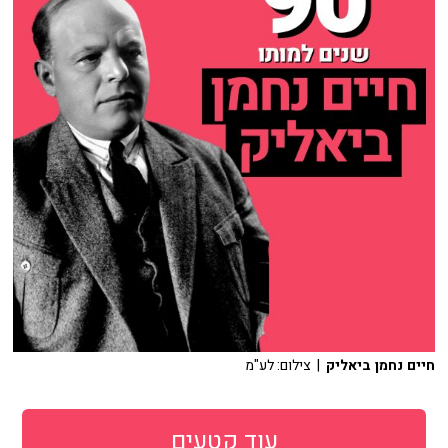
חיים נחמן ביאליק
| צילום: לע"מ
עוד קטעים