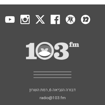
דבורה הנביאה 6, רמת השרון
radio@103.fm