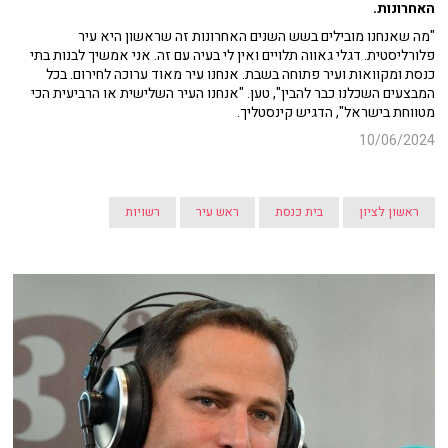
האחרונות.
"מה שאנחנו מובילים בשש השנים האחרונות זה שראשון היא עיר
פלורליסטית. דגלי גאווה תלויים ואין לי בעיה עם זה. אני אמשיך לבנות בתי
כנסת ומקוואות ועיר פתוחה בשבת. אנחנו עיר מאוד ערוכה לחירום. בכל
המבצעים השכלנו כבר להבין", טען. "אנחנו העיר השלישית או הרביעית הכי
מטווחת בישראל", הדגיש קינסטליך.
10/06/2024
ראשון לציון
בית כנסת
ראש עיר
רשויות