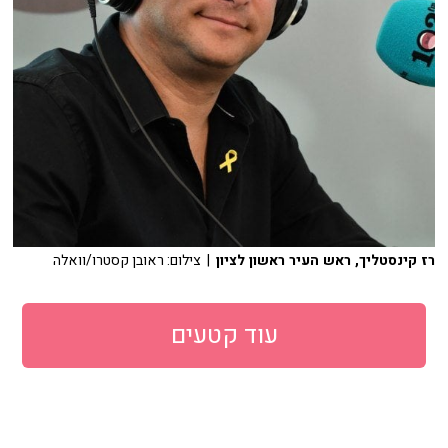
רז קינסטליך, ראש העיר ראשון לציון
| צילום: ראובן קסטרו/וואלה
עוד קטעים