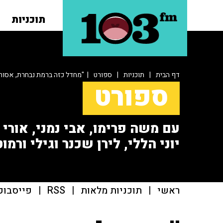
תוכניות
דף הבית
|
תוכניות
|
ספורט
| "מחדל כזה ברמת נבחרת, אסור
ספורט
עם משה פרימו, אבי נמני, אורי או
יוני הללי, לירן שכנר וגילי ורמוט
ראשי
|
תוכניות מלאות
|
RSS
|
פייסבוק