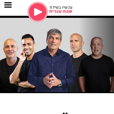
עכשיו בשידור
שבת עברית