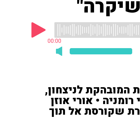
שיקרה"
00:00
 המובהקת לניצחון,
בסה 3:0 על ידי רומניה • אורי אוזן
נו נבחרת שקורסת אל תוך