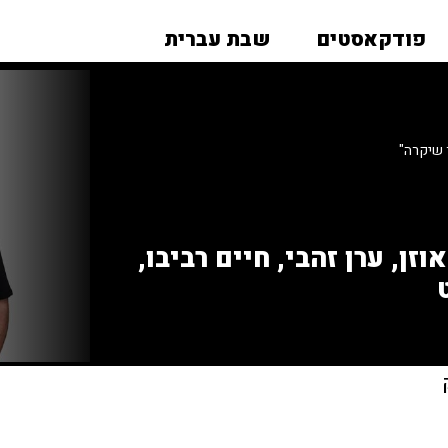
פודקאסטים
שבת עברית
 שיקרה"
זן, ערן זהבי, חיים רביבו,