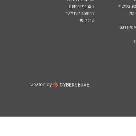
ע, בקיצור
הצהרת נגישות
כול
הרשמה לניוזלטר
צרו קשר
מנון רגב
created by
CYBER
SERVE