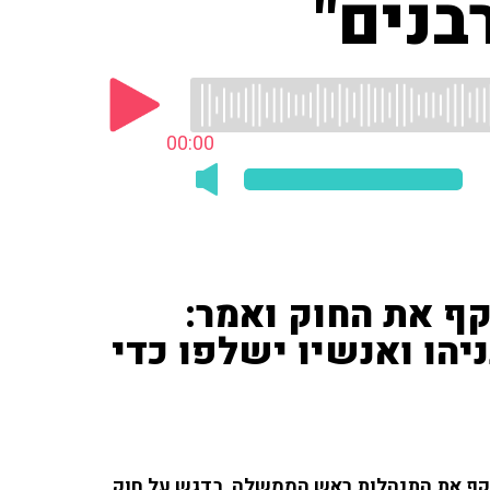
בנים"
00:00
קף את החוק ואמר:
יהו ואנשיו ישלפו כדי
תקף את התנהלות ראש הממשלה, בדגש על חוק