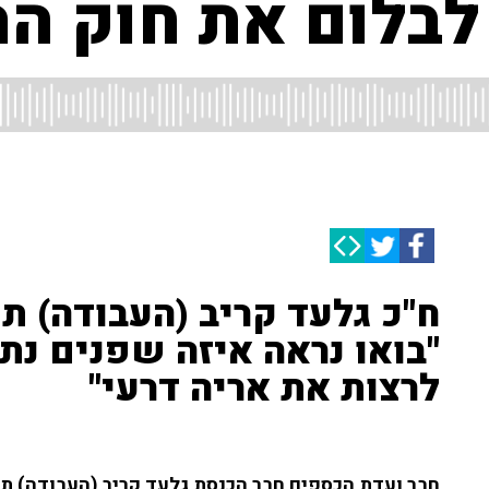
לבלום את חוק הר
ח"כ גלעד קריב (העבודה) ת
"בואו נראה איזה שפנים נתנ
לרצות את אריה דרעי"
חבר ועדת הכספים חבר הכנסת גלעד קריב (העבודה) 