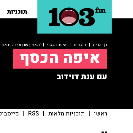
תוכניות
דף הבית
|
תוכניות
|
איפה הכסף
| "מאמין שנדע לבלום את ח
איפה הכסף
עם ענת דוידוב
ראשי
|
תוכניות מלאות
|
RSS
|
פייסבוק