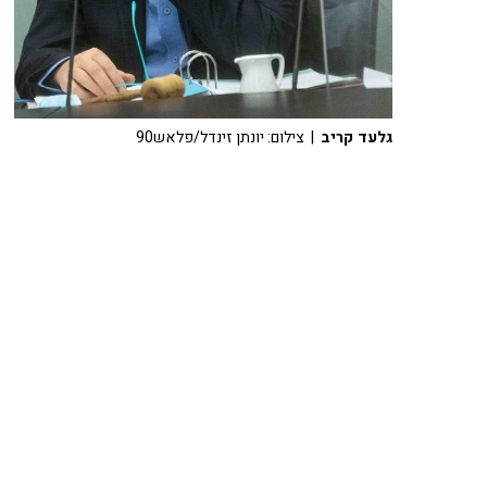
גלעד קריב
| צילום: יונתן זינדל/פלאש90