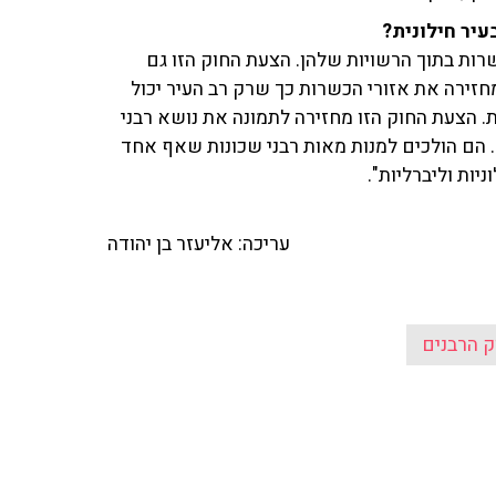
יר חילונית?
רות בתוך הרשויות שלהן. הצעת החוק הזו גם
זירה את אזורי הכשרות כך שרק רב העיר יכול
. הצעת החוק הזו מחזירה לתמונה את נושא רבני
ותר הזה. הם הולכים למנות מאות רבני שכונות שאף אחד
יות וליברליות".
עריכה: אליעזר בן יהודה
ק הרבנים