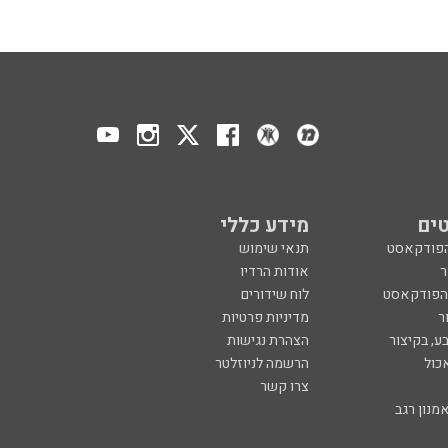
ים
מידע כללי
הפודקאסט
תנאי שימוש
ר
אודות הרדיו
 הפודקאסט
לוח שידורים
ר
מדיניות פרטיות
ע, בקיצור
הצהרת נגישות
כול
הרשמה לניוזלטר
צרו קשר
מנון רגב