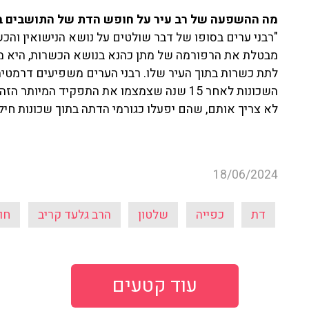
מה ההשפעה של רב עיר על חופש הדת של התושבים בע
"רבני ערים בסופו של דבר שולטים על נושא הנישואין והכש
מבטלת את הרפורמה של מתן כהנא בנושא הכשרות, היא מח
לתת כשרות בתוך העיר שלו. רבני הערים משפיעים דרמטית
השכונות לאחר 15 שנה שצמצמו את התפקיד המי
לא צריך אותם, שהם יפעלו כגורמי הדתה בתוך שכונות חילונ
18/06/2024
דת
כפייה
שלטון
הרב גלעד קריב
חו
עוד קטעים