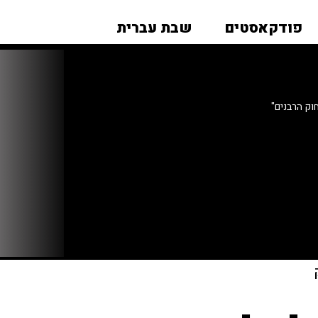
פודקאסטים
שבת עברית
וק הרבנים"