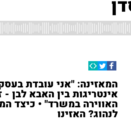
דן
המאזינה: "אני עובדת בעס
אינטריגות בין האבא לבן -
האווירה במשרד" • כיצד המ
לנהוג? האזינו