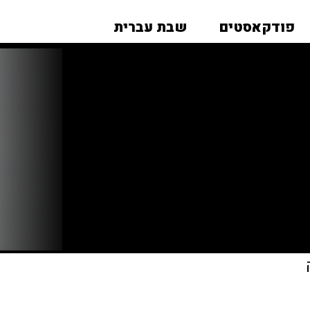
פודקאסטים
שבת עברית