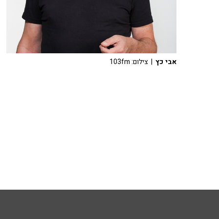
אבי כץ
| צילום: 103fm