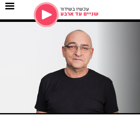
עכשיו בשידור
שניים עד ארבע