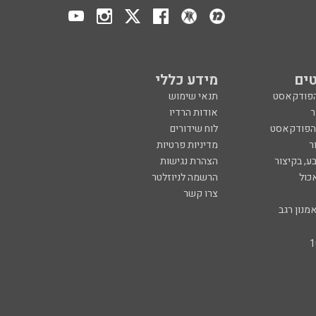
ים
מידע כללי
הפודקאסט
תנאי שימוש
ר
אודות הרדיו
 הפודקאסט
לוח שידורים
ר
מדיניות פרטיות
ע, בקיצור
הצהרת נגישות
כול
הרשמה לניוזלטר
צרו קשר
מנון רגב