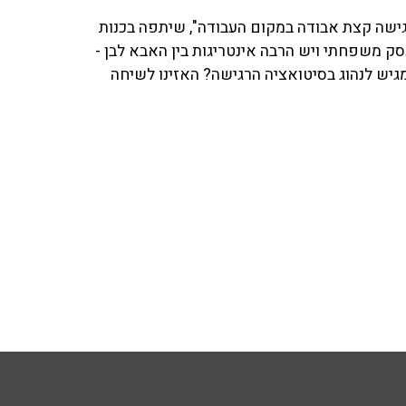
. "אני מרגישה קצת אבודה במקום העבודה", שיתפה בכנות
י "אני עובדת בעסק משפחתי ויש הרבה אינטריגות בין האבא לבן -
גיש לנהוג בסיטואציה הרגישה? האזינו לשיחה