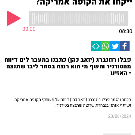
ייקחו את הקופה אמריקה?
00:00
08:30
פבלו רוזנברג (יואב כהן) כתבנו במעבר לים דיווח
מהטורניר וחשף מי הוא רוצה בסתר ליבו שתנצח
• האזינו
הכתב והזמר פבלו רוזנברג (יואב כהן) דיווח על משחקי הקופה אמריקה
ושיתף אותנו בנבחרת שרוצה שתנצח בטורניר.
23/06/2024