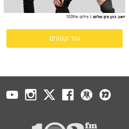
יואב כהן ורון שלום
| צילום: 103fm
עוד קטעים