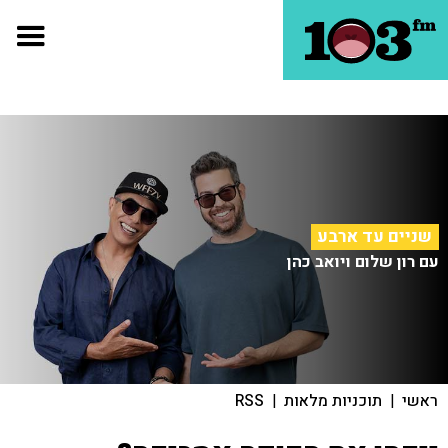
שניים עד ארבע
עם רון שלום ויואב כהן
ראשי
|
תוכניות מלאות
|
RSS