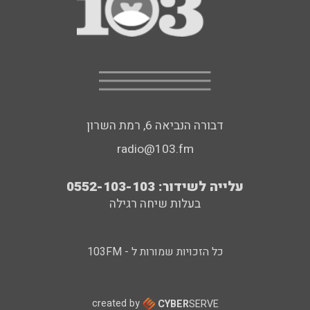
דבורה הנביאה 6, רמת השרון
radio@103.fm
עלייה לשידור: 0552-103-103
בעלות שיחה רגילה
כל הזכויות שמורות ל - 103FM
created by
CYBER
SERVE